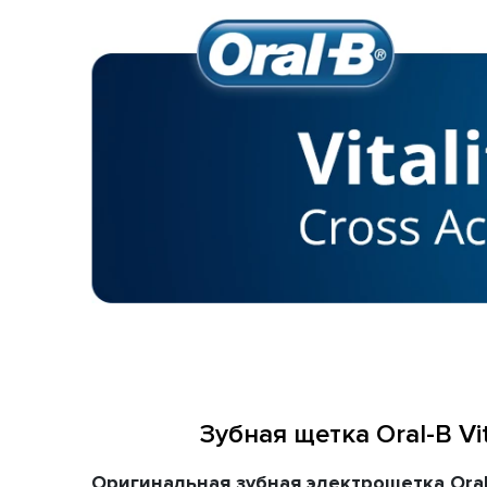
Зубная щетка Oral-B Vit
Оригинальная зубная электрощетка
Ora