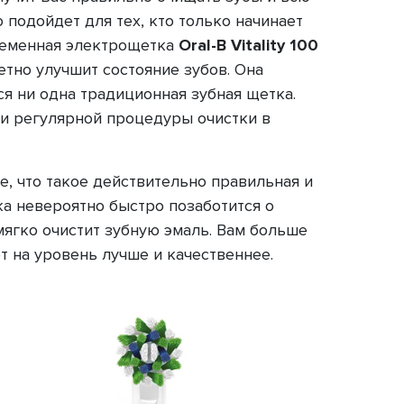
подойдет для тех, кто только начинает
ременная электрощетка
Oral-B Vitality 100
тно улучшит состояние зубов. Она
ся ни одна традиционная зубная щетка.
ии регулярной процедуры очистки в
е, что такое действительно правильная и
ка невероятно быстро позаботится о
мягко очистит зубную эмаль. Вам больше
т на уровень лучше и качественнее.