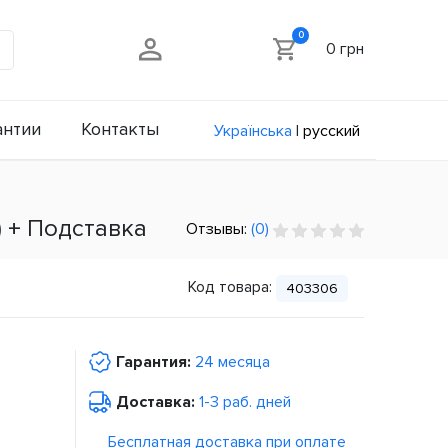
0
0 грн
антии
Контакты
Українська
|
русский
.) + Подставка
Отзывы:
(0)
Код товара:
403306
Гарантия:
24 месяца
Доставка:
1-3 раб. дней
Бесплатная доставка при оплате