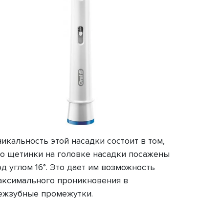
никальность этой насадки состоит в том,
то щетинки на головке насадки посажены
од углом 16°. Это дает им возможность
аксимального проникновения в
ежзубные промежутки.