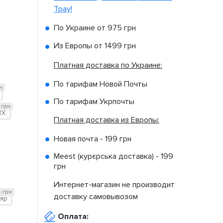
Tpay!
По Украине от
975 грн
Из Европы от
1499 грн
Платная доставка по Украине:
По тарифам Новой Почты
н
По тарифам Укрпочты
 грн
RX
Платная доставка из Европы:
Новая почта -
199 грн
Meest (курєрська доставка) -
199
грн
Интернет-магазин не производит
 грн
доставку самовывозом
яр
Оплата: