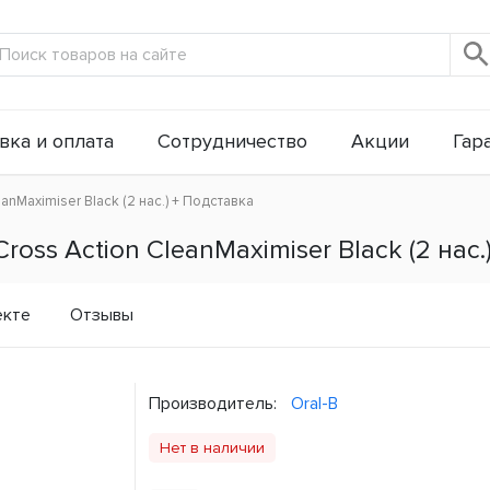
вка и оплата
Сотрудничество
Акции
Гар
eanMaximiser Black (2 нас.) + Подставка
Cross Action CleanMaximiser Black (2 нас
екте
Отзывы
Производитель:
Oral-B
Нет в наличии