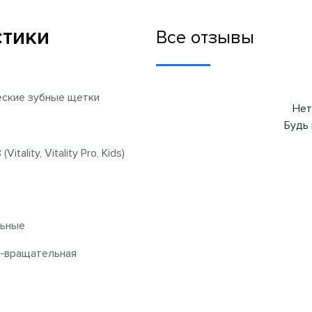
стики
Все отзывы
ские зубные щетки
Нет
Будь 
Vitality, Vitality Pro, Kids)
льные
о-вращательная