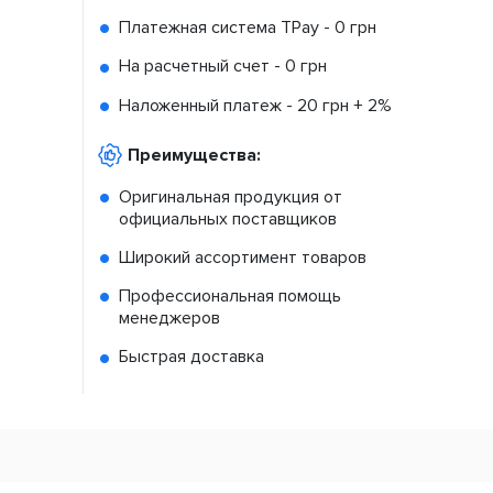
Платежная система TPay -
0 грн
На расчетный счет -
0 грн
Наложенный платеж -
20 грн + 2%
Преимущества:
Оригинальная продукция от
официальных поставщиков
Широкий ассортимент товаров
Профессиональная помощь
менеджеров
Быстрая доставка