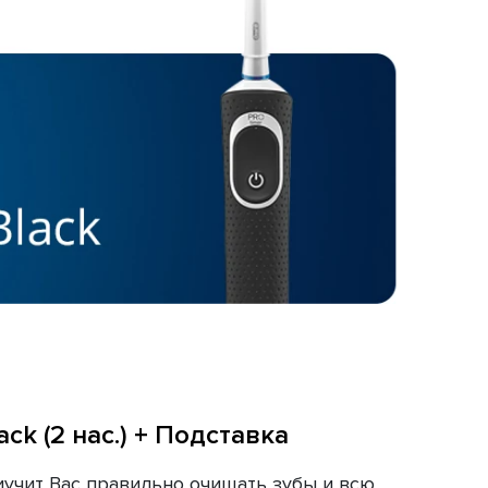
ack (2 нас.) + Подставка
учит Вас правильно очищать зубы и всю