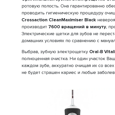
ротовую полость. Она гарантированно обе
проводить гигиеническую процедуру очи
Crossaction
CleanMaximiser
Black
невероят
производит
7600 вращений в минуту
, п
Электрические щетки для зубов не перес
домашних условиях по сравнению с мануа
Выбрав, зубную электрощетку
Oral-B Vita
полноценная очистка. Ни один участок Ваш
каждом зубе, аккуратно очищая их со всех
не будет страшен кариес и любые заболева