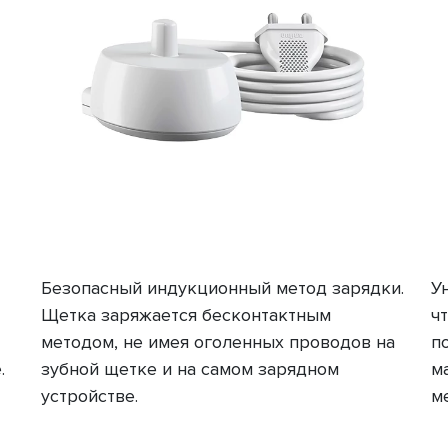
Безопасный индукционный метод зарядки.
У
Щетка заряжается бесконтактным
ч
методом, не имея оголенных проводов на
п
.
зубной щетке и на самом зарядном
м
устройстве.
м