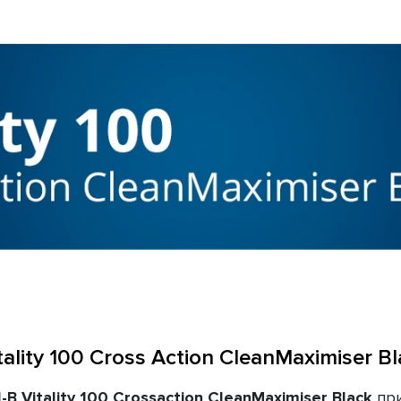
ality 100 Cross Action CleanMaximiser Bl
l-B Vitality 100 Crossaction CleanMaximiser
Black
при