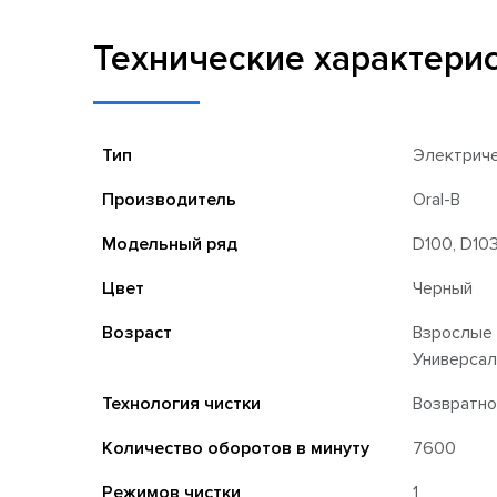
Технические характери
Тип
Электриче
Производитель
Oral-B
Модельный ряд
D100, D103 (
Цвет
Черный
Возраст
Взрослые
Универса
Технология чистки
Возвратн
Количество оборотов в минуту
7600
Режимов чистки
1