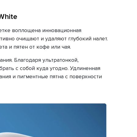
White
щетке воплощена инновационная
тивно очищают и удаляют глубокий налет.
та и пятен от кофе или чая.