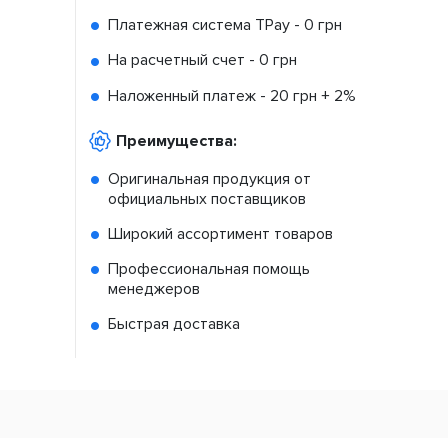
Платежная система TPay -
0 грн
На расчетный счет -
0 грн
Наложенный платеж -
20 грн + 2%
Преимущества:
Оригинальная продукция от
официальных поставщиков
Широкий ассортимент товаров
Профессиональная помощь
менеджеров
Быстрая доставка