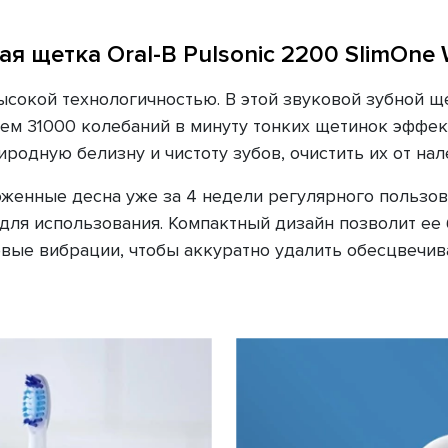
ая щетка Oral-B Pulsonic 2200 SlimOne 
ысокой технологичностью. В этой звуковой зубной 
 чем 31000 колебаний в минуту тонких щетинок эффек
одную белизну и чистоту зубов, очистить их от нале