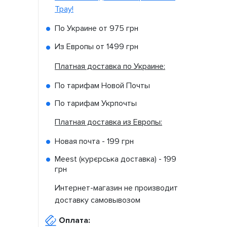
Tpay!
По Украине от
975 грн
Из Европы от
1499 грн
Платная доставка по Украине:
По тарифам Новой Почты
По тарифам Укрпочты
Платная доставка из Европы:
Новая почта -
199 грн
Meest (курєрська доставка) -
199
грн
Интернет-магазин не производит
доставку самовывозом
Оплата: