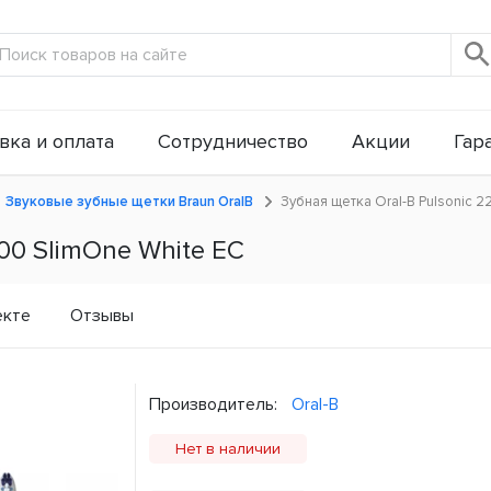
вка и оплата
Сотрудничество
Акции
Гар
Звуковые зубные щетки Braun OralB
Зубная щетка Oral-B Pulsonic 
00 SlimOne White ЕС
екте
Отзывы
Производитель:
Oral-B
Нет в наличии