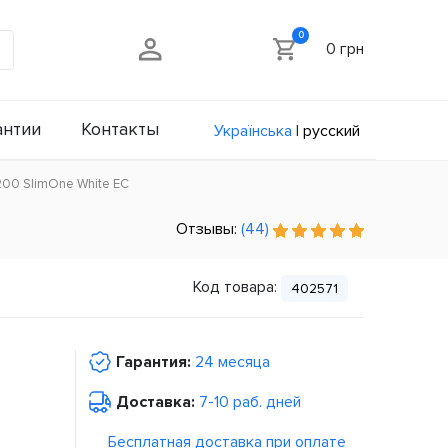
0
0 грн
антии
Контакты
Українська
|
русский
2200 SlimOne White ЕС
Отзывы:
(44)
Код товара:
402571
Гарантия:
24 месяца
Доставка:
7-10 раб. дней
Бесплатная доставка при оплате