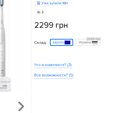
Уже купили
10+
2
2299 грн
2449 грн
Склад:
Европа
Украина
Что в комплекте? (3)
Все возможности? (5)