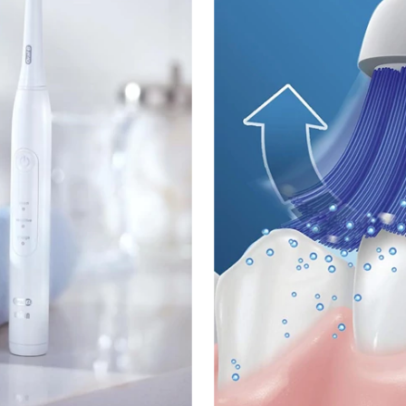
женные десна уже за 4 недели регулярного пользова
для использования. Компактный дизайн позволит ее 
вые вибрации, чтобы аккуратно удалить обесцвечив