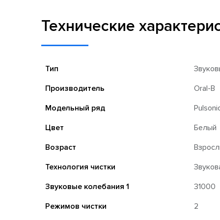
Технические характери
Тип
Звуков
Производитель
Oral-B
Модельный ряд
Pulsoni
Цвет
Белый
Возраст
Взрос
Технология чистки
Звуков
Звуковые колебания 1
31000
Режимов чистки
2