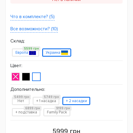
Что в комплекте? (5)
Все возможности? (10)
Склад:
5599 грн
Европа
Украина
Цвет:
Дополнительно:
5499 грн
5749 грн
Нет
+ 1 насадка
+ 2 насадки
6899 грн
9199 грн
+ подставка
Family Pack
5999 грн