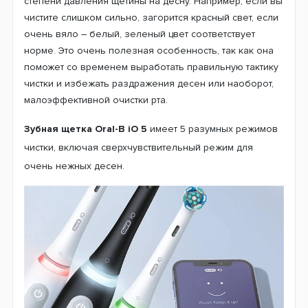
степени давления щетины на десну. Например, если вы
чистите слишком сильно, загорится красный свет, если
очень вяло – белый, зеленый цвет соответствует
норме. Это очень полезная особенность, так как она
поможет со временем выработать правильную тактику
чистки и избежать раздражения десен или наоборот,
малоэффективной очистки рта.
Зубная щетка Oral-B iO 5
имеет 5 разумных режимов
чистки, включая сверхчувствительный режим для
очень нежных десен.