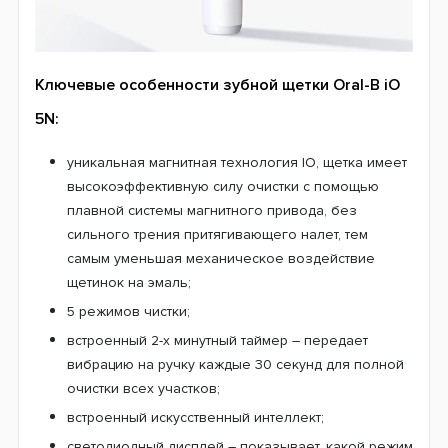
Ключевые особенности зубной щетки Oral-B iO
5N:
уникальная магнитная технология IO, щетка имеет
высокоэффективную силу очистки с помощью
плавной системы магнитного привода, без
сильного трения притягивающего налет, тем
самым уменьшая механическое воздействие
щетинок на эмаль;
5 режимов чистки;
встроенный 2-х минутный таймер – передает
вибрацию на ручку каждые 30 секунд для полной
очистки всех участков;
встроенный искусственный интеллект;
светодиодный дисплей – показывает, какой режим