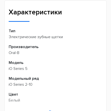
Интернет-магазин не производит доставку
Быстрая доставка
самовывозом
Характеристики
Тип
Электрические зубные щетки
Производитель
Oral-B
Модель
iO Series 5
Модельный ряд
iO Series 2-10
Цвет
Белый
Возраст