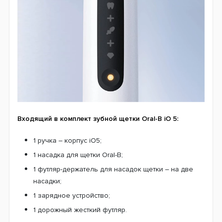
Входящий в комплект зубной щетки Oral-B iO 5:
1 ручка – корпус iO5;
1 насадка для щетки Oral-B;
1 футляр-держатель для насадок щетки – на две
насадки;
1 зарядное устройство;
1 дорожный жесткий футляр.