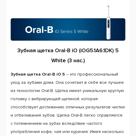
Зубная щетка Oral-B iO (iOG5.1A6.1DK) 5
White (3 нас.)
Зубная щетка Oral-B iO 5
– это профессиональный
уход за зубами дома. Она сочетает в себе все лучшее
из технологии Oral-B. Щетка имеет уникальную круглую
головку с вибрирующей щетиной, которая
способствует достижению отличных результатов чистки
и отбеливания зубов. Щетка Oral-B легко справляется
с потемнением на зубах вследствие частого
употребления кофе, чая или курения. Имея несколько