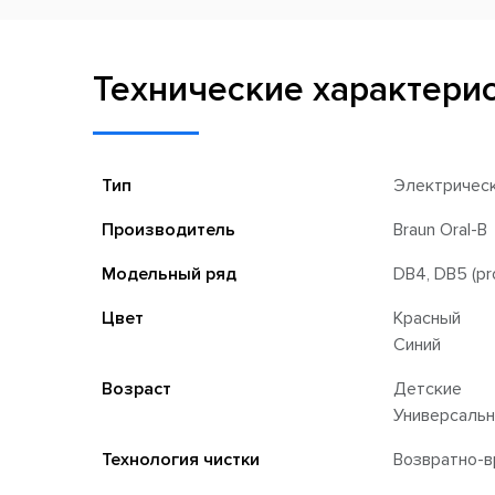
Технические характери
Тип
Электричес
Производитель
Braun Oral-B
Модельный ряд
DB4, DB5 (pr
Цвет
Красный
Синий
Возраст
Детские
Универсаль
Технология чистки
Возвратно-