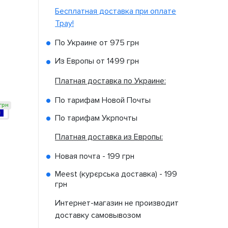
Бесплатная доставка при оплате
Tpay!
По Украине от
975 грн
Из Европы от
1499 грн
Платная доставка по Украине:
По тарифам Новой Почты
грн
По тарифам Укрпочты
Платная доставка из Европы:
Новая почта -
199 грн
Meest (курєрська доставка) -
199
грн
Интернет-магазин не производит
доставку самовывозом