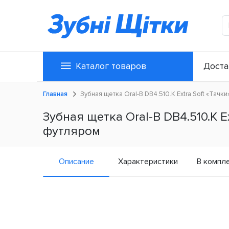
Каталог товаров
Доста
Главная
Зубная щетка Oral-B DB4.510.К Extra Soft «Тачки
Зубная щетка Oral-B DB4.510.К Ex
футляром
Описание
Характеристики
В компл