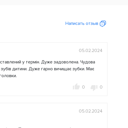
Написать отзыв
05.02.2024
оставлений у термін. Дуже задоволена. Чудова
я зубів дитини. Дуже гарно вичищає зубки. Має
головки.
0
0
05.02.2024