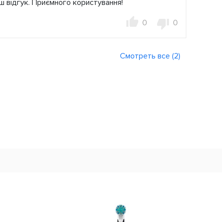
ш відгук. Приємного користування!
0
0
Смотреть все (2)