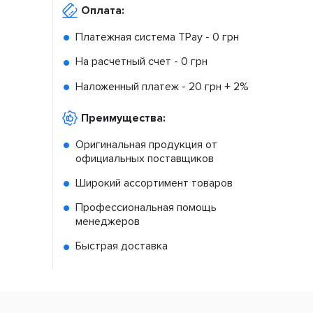
Оплата:
Платежная система TPay -
0 грн
На расчетный счет -
0 грн
Наложенный платеж -
20 грн + 2%
Преимущества:
Оригинальная продукция от
официальных поставщиков
Широкий ассортимент товаров
Профессиональная помощь
менеджеров
Быстрая доставка