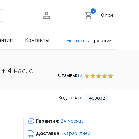
0
0 грн
антии
Контакты
Українська
|
русский
+ 4 нас. с
Отзывы:
(2)
Код товара:
403032
Гарантия:
24 месяца
Доставка:
1-3 раб. дней