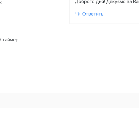
Доброго дня! Дякуємо за Ва
x
Ответить
й таймер