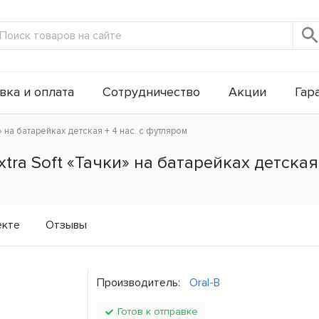
вка и оплата
Сотрудничество
Акции
Гар
» на батарейках детская + 4 нас. с футляром
tra Soft «Тачки» на батарейках детская 
екте
Отзывы
Производитель:
Oral-B
Готов к отправке