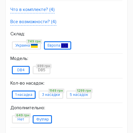
Что в комплекте? (4)
Все возможности? (4)
Склад:
749 грн
Украина
Европа
Модель:
699 грн
DB4
DB5
Кол-во насадок:
1149 грн
1299 грн
1 насадка
3 насадки
5 насадок
Дополнительно:
649 грн
Нет
Футляр