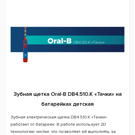
Система питания
Батарейки
Страна производитель
Китай
Гарантия
24 месяца
Зубная щетка Oral-B DB4.510.К «Тачки» на
батарейках детская
Зубная электрическая щетка DB4.510.К «Тачки»
работает от батареек. В работе использует 2D
технологию чистки, что позволяет ей выполнять за