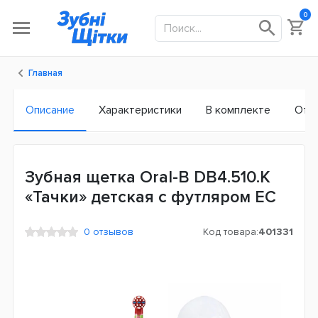
0
Главная
Описание
Характеристики
В комплекте
Отз
Зубная щетка Oral-B DB4.510.К
«Тачки» детская с футляром ЕС
0 отзывов
Код товара:
401331