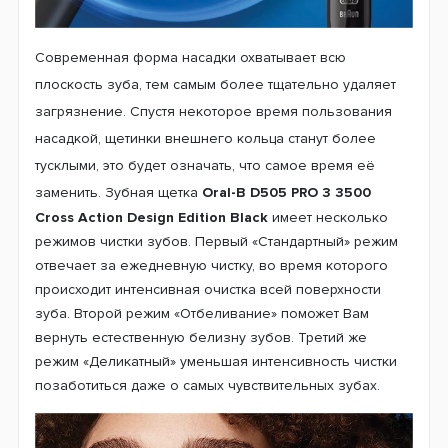
Тем самым упростив Вам процесс борьбы даже с
самым толстым зубным налётом. Сначала
пульсирующие движения помогают смягчить налёт, а
затем возвратно-вращательные движения позволяют
полностью избавиться от него.