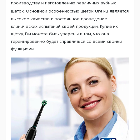
Зубная щетка Oral-B D505 PRO 3 3500
Cross Action Design Edition Black + Travel
Case (5 нас.) + Рожок