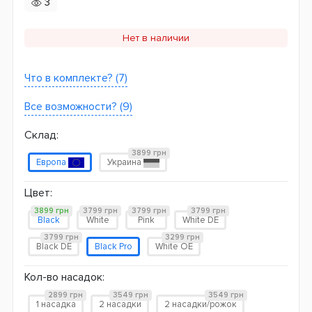
3
Нет в наличии
Что в комплекте? (7)
Все возможности? (9)
Склад:
3899 грн
Европа
Украина
Цвет:
3899 грн
3799 грн
3799 грн
3799 грн
Black
White
Pink
White DE
3799 грн
3299 грн
Black DE
Black Pro
White OE
Кол-во насадок:
2899 грн
3549 грн
3549 грн
1 насадка
2 насадки
2 насадки/рожок