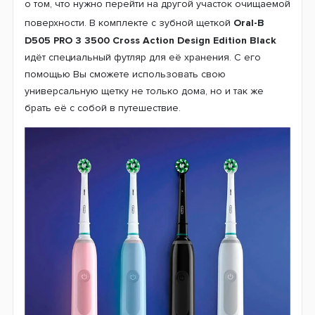
происходит интенсивная очистка всей поверхности
зуба. Второй режим «Отбеливание» поможет Вам
вернуть естественную белизну зубов. Третий же
режим «Деликатный» уменьшая интенсивность чистки
позаботиться даже о самых чувствительных зубах.