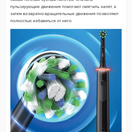
поэтому она зарекомендовала себя как одна из
лучших по эффективности чистки. Бренд Oral-B
использует данную технологию во всех своих
электрических щетках. Добавив в редуктор щетки D505
дополнительную функцию быстрых пульсирующих
движений, удалось значительно повысить качество
чистки зубов.