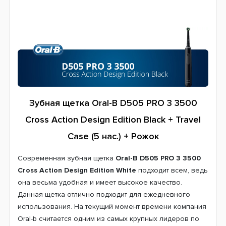
Система питания
Аккумулятор
Страна производитель
Германия
Гарантия
24 месяца