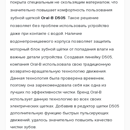
вписалась в большую коллекцию современных
электрических щёток компании Oral-B. В данной
модели была использована очень эффективная 3D
технология чистки. Стильный и лаконичный дизайн
придётся по душе даже самым не определённым
покупателям.