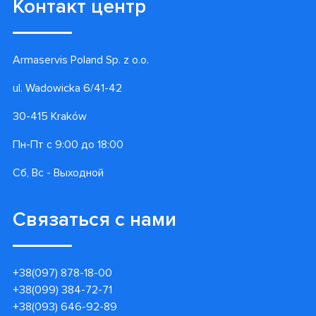
Контакты
Гарантии
Доставка и оплата
Акции
Блог
О нас
Контакт центр
Armaservis Poland Sp. z o.o.
ul. Wadowicka 6/41-42
30-415 Kraków