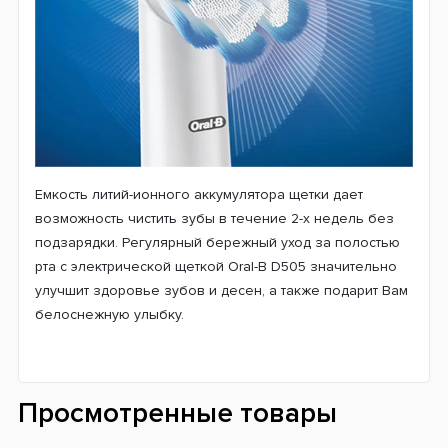
предупредит об этом световой индикацией в верхней
части ручки щетки.