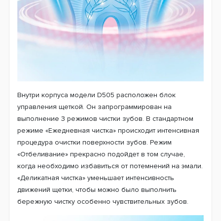
ежедневного использования и обеспечит бережный
уход.