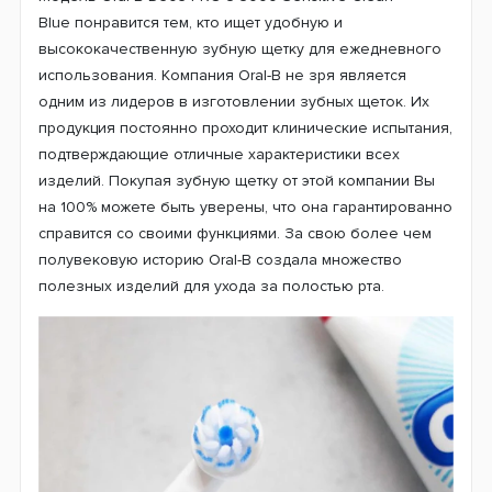
Зубная щетка Oral-B D505.513.3 PRO 3
3000 Sensitive Clean Blue (5 нас.) + 2
колпачка
Модель Oral-B D505 PRO 3 3000 Sensitive Clean
Blue понравится тем, кто ищет удобную и
высококачественную зубную щетку для ежедневного
использования. Компания Oral-B не зря является
одним из лидеров в изготовлении зубных щеток. Их
продукция постоянно проходит клинические испытания,
подтверждающие отличные характеристики всех
изделий. Покупая зубную щетку от этой компании Вы