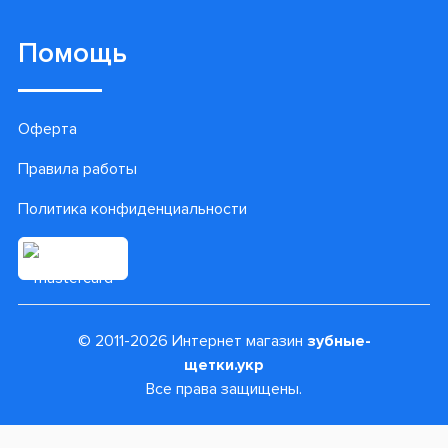
Пн-Пт с 9:00 до 18:00
Сб, Вс - Выходной
Связаться с нами
+38(097) 878-18-00
+38(099) 384-72-71
+38(093) 646-92-89
Помощь
Оферта