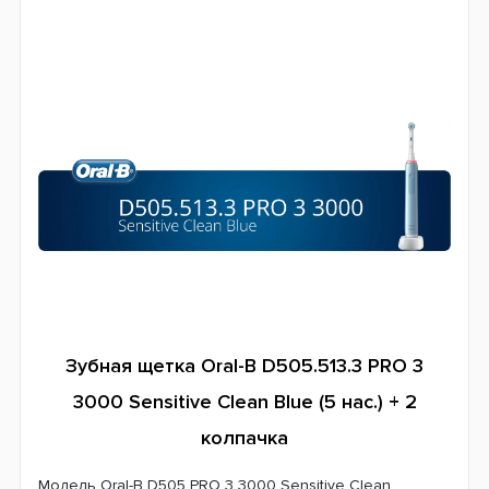
Дополнительные функции
Таймер чистки
Датчик давления
Литий-ионный аккумулятор
Эргономичный дизайн
Система питания
Аккумулятор
Страна производитель
Германия
Гарантия
24 месяца