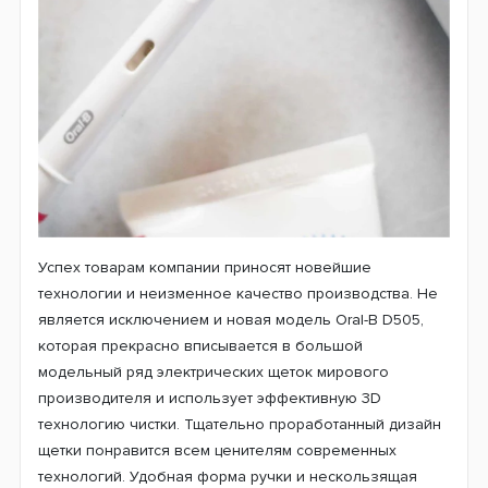
на 100% можете быть уверены, что она гарантированно
справится со своими функциями. За свою более чем
полувековую историю Oral-B создала множество
полезных изделий для ухода за полостью рта.