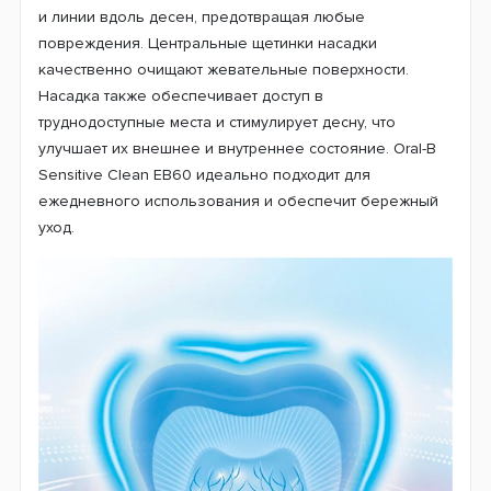
Насадка EB60 оснащена ультратонкими наружными
щетинками Sensitive Clean с острыми концами, которые
предназначены для мягкой и бережной очистки зубов
и линии вдоль десен, предотвращая любые
повреждения. Центральные щетинки насадки
качественно очищают жевательные поверхности.
Насадка также обеспечивает доступ в
труднодоступные места и стимулирует десну, что
улучшает их внешнее и внутреннее состояние. Oral-B
Sensitive Clean EB60 идеально подходит для