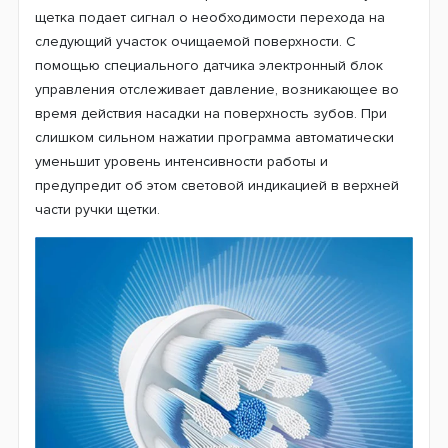
Стоматологи рекомендуют чистить зубы не менее 2-х
минут, поэтому программный таймер запрограммирован
на отсчет именно этого времени. Каждые 30 секунд
щетка подает сигнал о необходимости перехода на
следующий участок очищаемой поверхности. С
помощью специального датчика электронный блок
управления отслеживает давление, возникающее во
время действия насадки на поверхность зубов. При
слишком сильном нажатии программа автоматически
уменьшит уровень интенсивности работы и