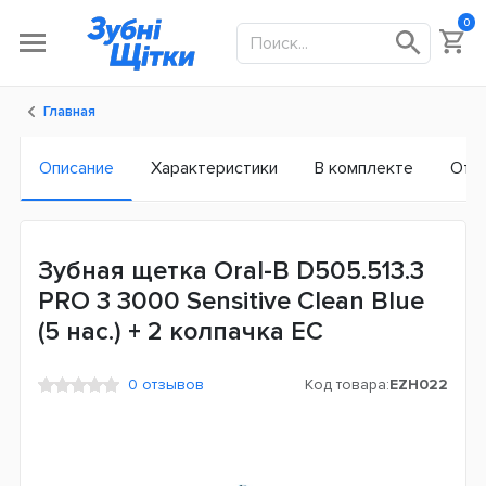
0
Главная
Описание
Характеристики
В комплекте
Отз
Зубная щетка Oral-B D505.513.3
PRO 3 3000 Sensitive Clean Blue
(5 нас.) + 2 колпачка ЕС
0 отзывов
Код товара:
EZH022