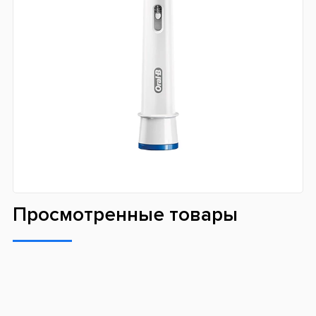
Футляр в наборе
В комплекте с электрощеткой идет дорожный футляр.
Он гарантирует безопасную транспортировку Вашего
девайса для проведения очистки зубов. Благодаря
тому, что футляр плотно закрывается, Ваше щетка не
выпадет и не повредится во время ее перевозки.
Берите любимое устройство в путешествие, на отдых и
в командировку, чтобы производить привычную
высококачественную процедуру очистки.