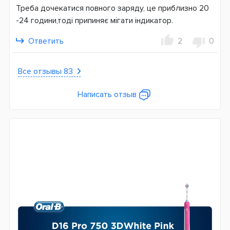
Треба дочекатися повного заряду, це приблизно 20
-24 години,тоді припиняє мігати індикатор.
Ответить
2
0
Все отзывы 83
Написать отзыв