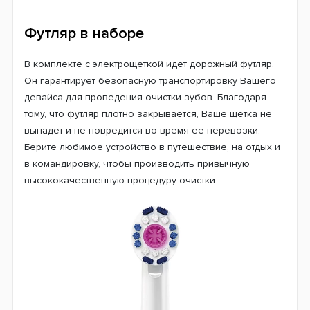
совместима со многими различными насадками от
Орал-Би, поэтому Вы можете получить желаемый
результат при каждой процедуре чистки зубов. Чтобы
поддерживать высокий уровень чистки зубов, не
забывайте заменять насадку на щетке каждые 3
месяца, как рекомендуют стоматологи, или когда
щетинки теряют цвет или повреждаются.