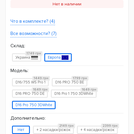
Нет в наличии
Что в комплекте? (4)
Все возможности? (7)
Склад:
1749 грн
Украина
Европа
Модель:
1449 грн
1799 грн
D16/755 WS Pro 1
D16 PRO 750 BE
1649 грн
1649 грн
D16 PRO 750 DE
D16 Pro 1 750 3DWhite
D16 Pro 750 3DWhite
Дополнительно:
2149 грн
2399 грн
Нет
+ 2 насадки/рожок
+ 4 насадки/рожок