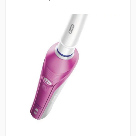
позволит устранить большее количество
скопившегося зубного налета, нежели это возможно с
помощью мануальной щетки для зубов.