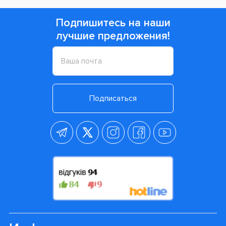
Просмотренные товары