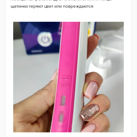
Разнообразие совместимых
насадок
Oral-B предлагает широкий выбор сменных насадок,
которые можно адаптировать к Вашим индивидуальным
потребностям в уходе. Зубная щетка Oral-B D16 Pro 750