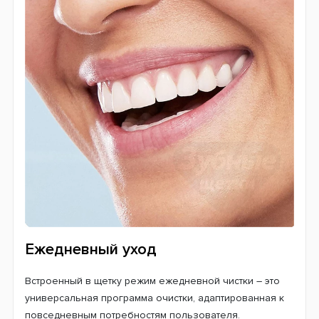
Технология очистки 3D
Профессиональная чистящая насадка окружает
каждый зуб, а технология динамического трехмерного
очищения, которая соответствует зубам, включает в
себя колебательные, вращательные и пульсирующие
движения. Она способствует быстрому разрушению и
устранению зубного налета. Данная технология