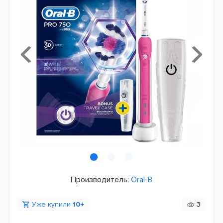
Производитель:
Oral-B
Уже купили
10+
3