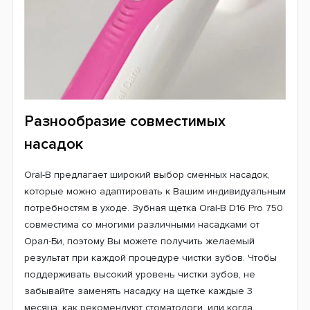
Встроенный в рукоятку таймер
Чтобы Вы знали, когда необходимо сосредоточится на
чистке нового квадранта рта, щетка имеет специальный
таймер, который каждые 30-ть секунд подает вибрации.
Электрическая зубная щетка также сообщит Вам, что
рекомендованные две минуты от начала процедуры
уже прошли.