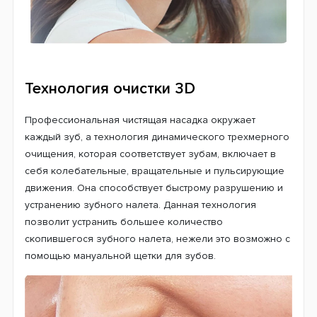
3D-очистка, которая производит пульсирующие,
вращательные и колебательные движения,
способствует разрушению зубного налета, чтобы
процедура была еще более эффективной. В щетку
также встроен таймер. Он находится в рукоятке. С
помощью таймера Вам будет легче соблюдать
рекомендованное докторами-стоматологами время
чистки.