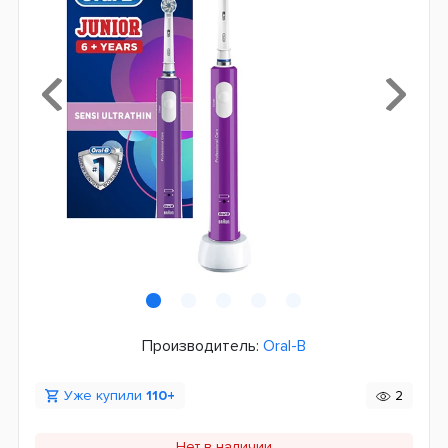
Производитель:
Oral-B
Уже купили
110+
2
Нет в наличии