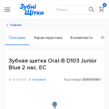
0
Главная
Описание
Характеристики
В комплекте
Отз
Зубная щетка Oral-B D103 Junior
Blue 2 нас. ЕС
0 отзывов
Код товара:
EZH303EU