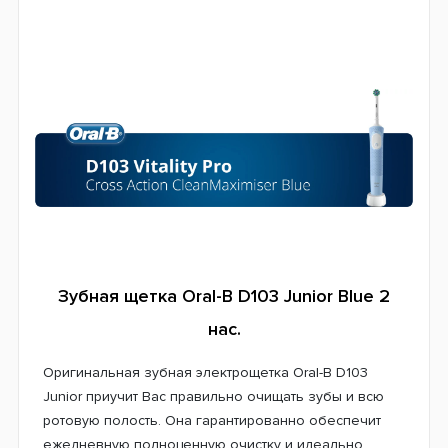
Система питания
Аккумулятор
Страна производитель
Германия
Гарантия
24 месяца
Зубная щетка Oral-B D103 Junior Blue 2
нас.
Оригинальная зубная электрощетка Oral-B D103
Junior приучит Вас правильно очищать зубы и всю
ротовую полость. Она гарантированно обеспечит
ежедневную полноценную очистку и идеально