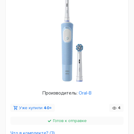
Производитель:
Oral-B
Уже купили
40+
4
Готов к отправке
Что в комплекте? (3)