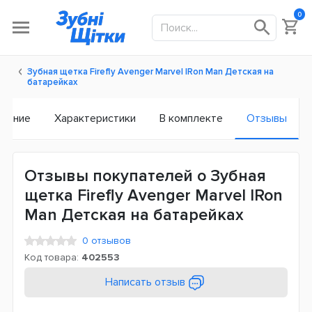
0
Зубная щетка Firefly Avenger Marvel IRon Man Детская на
батарейках
исание
Характеристики
В комплекте
Отзывы
Отзывы покупателей о Зубная
щетка Firefly Avenger Marvel IRon
Man Детская на батарейках
0 отзывов
Код товара:
402553
Написать отзыв