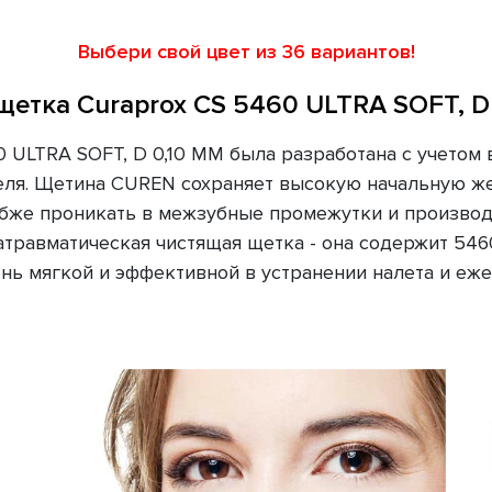
Выбери свой цвет из 36 вариантов!
щетка Curaprox CS 5460 ULTRA SOFT, D
0 ULTRA SOFT, D 0,10 ММ была разработана с учетом
ля. Щетина CUREN сохраняет высокую начальную же
лубже проникать в межзубные промежутки и произво
атравматическая чистящая щетка - она ​​содержит 54
ень мягкой и эффективной в устранении налета и еж