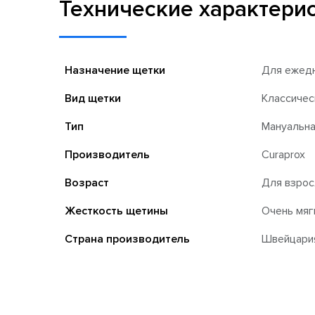
Технические характери
Назначение щетки
Для ежедн
Вид щетки
Классичес
Тип
Мануальна
Производитель
Curaprox
Возраст
Для взро
Жесткость щетины
Очень мягк
Страна производитель
Швейцари