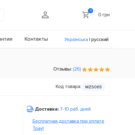
0
0 грн
антии
Контакты
Українська
|
русский
Отзывы:
(26)
Код товара:
MZS065
Доставка:
7-10 раб. дней
Бесплатная доставка при оплате
Tpay!