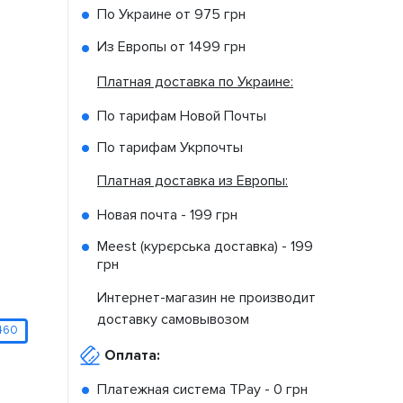
По Украине от
975 грн
Из Европы от
1499 грн
Платная доставка по Украине:
По тарифам Новой Почты
По тарифам Укрпочты
Платная доставка из Европы:
Новая почта -
199 грн
Meest (курєрська доставка) -
199
грн
Интернет-магазин не производит
доставку самовывозом
460
Оплата:
Платежная система TPay -
0 грн