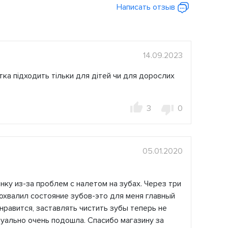
Написать отзыв
14.09.2023
тка підходить тільки для дітей чи для дорослих
3
0
05.01.2020
нку из-за проблем с налетом на зубах. Через три
охвалил состояние зубов-это для меня главный
нравится, заставлять чистить зубы теперь не
уально очень подошла. Спасибо магазину за