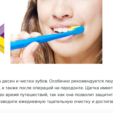
 десен и чистки зубов. Особенно рекомендуется лю
, а также после операций на пародонте. Щетка име
во время путешествий, так как она позволит защити
зводите ежедневную тщательную очистку и достигай