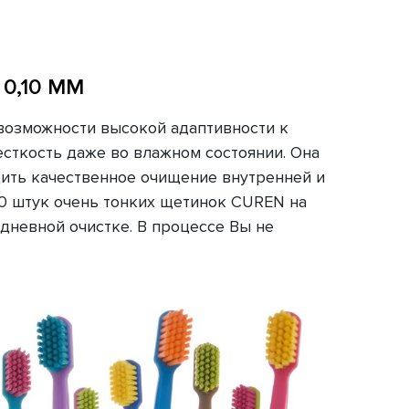
 0,10 ММ
 возможности высокой адаптивности к
сткость даже во влажном состоянии. Она
дить качественное очищение внутренней и
60 штук очень тонких щетинок CUREN на
едневной очистке. В процессе Вы не