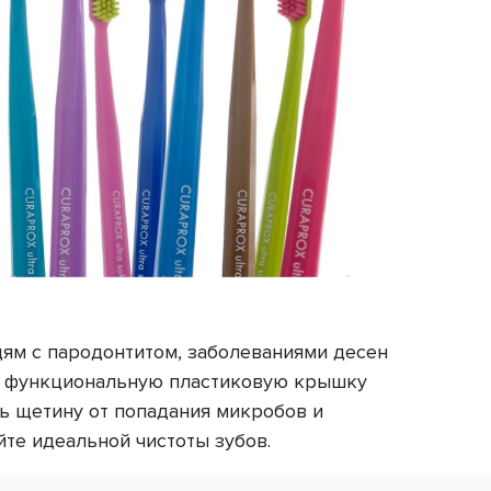
дям с пародонтитом, заболеваниями десен
ет функциональную пластиковую крышку
ть щетину от попадания микробов и
те идеальной чистоты зубов.