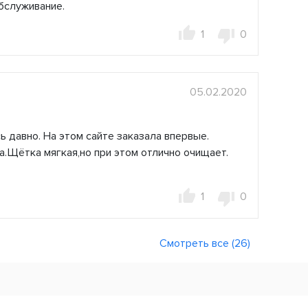
бслуживание.
1
0
05.02.2020
 давно. На этом сайте заказала впервые.
а.Щётка мягкая,но при этом отлично очищает.
1
0
Смотреть все (26)