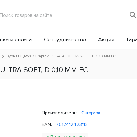
вка и оплата
Сотрудничество
Акции
Гар
Зубная щетка Curaprox CS 5460 ULTRA SOFT, D 0,10 ММ ЕС
ULTRA SOFT, D 0,10 ММ ЕС
Производитель:
Curaprox
EAN:
7612412423112
Готов к отправке