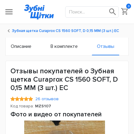
0
Зубная щетка Curaprox CS 1560 SOFT, D 0,15 ММ (3 шт.) ЕС
Описание
В комплекте
Отзывы
Отзывы покупателей о Зубная
щетка Curaprox CS 1560 SOFT, D
0,15 ММ (3 шт.) ЕС
26 отзывов
Код товара:
MZS107
Фото и видео от покупателей