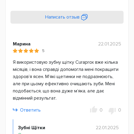
Написать отзыв
Марина
22.01.2025
5
Я використовую зубну щітку Curaprox вже кілька
місяців, і вона справді допомогла мені покращити
здоров’я ясен. М’які щетинки не подразнюють,
але при цьому ефективно очищають зуби. Мені
подобається, що вона дуже м’яка, але дає
відмінний результат.
Ответить
0
0
Зубні Щітки
22.01.2025