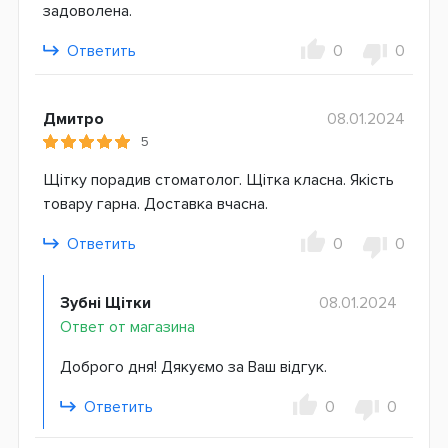
задоволена.
Ответить
0
0
Дмитро
08.01.2024
5
Щітку порадив стоматолог. Щітка класна. Якість
товару гарна. Доставка вчасна.
Ответить
0
0
Зубні Щітки
08.01.2024
Ответ от магазина
Доброго дня! Дякуємо за Ваш відгук.
Ответить
0
0