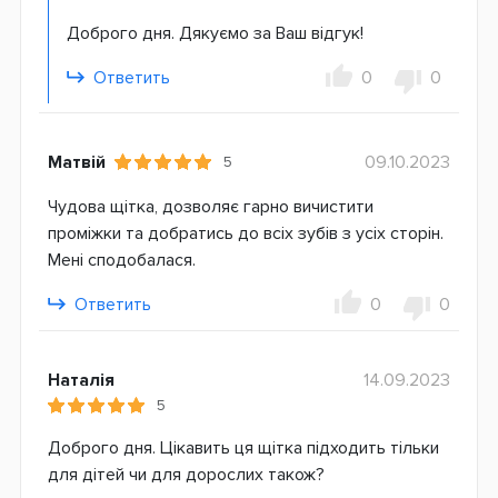
Доброго дня. Дякуємо за Ваш відгук!
Ответить
0
0
Матвій
09.10.2023
5
Чудова щітка, дозволяє гарно вичистити
проміжки та добратись до всіх зубів з усіх сторін.
Мені сподобалася.
Ответить
0
0
Наталія
14.09.2023
5
Доброго дня. Цікавить ця щітка підходить тільки
для дітей чи для дорослих також?