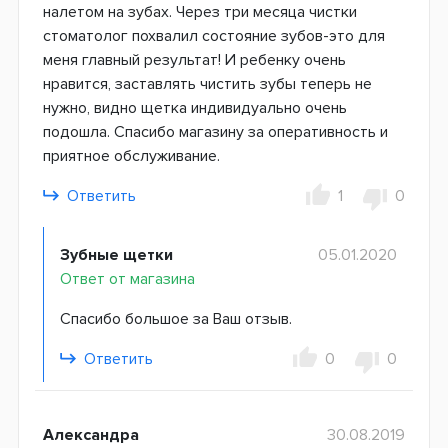
налетом на зубах. Через три месяца чистки
стоматолог похвалил состояние зубов-это для
меня главный результат! И ребенку очень
нравится, заставлять чистить зубы теперь не
нужно, видно щетка индивидуально очень
подошла. Спасибо магазину за оперативность и
приятное обслуживание.
Ответить
1
0
Зубные щетки
05.01.2020
Ответ от магазина
Спасибо большое за Ваш отзыв.
Ответить
0
0
Александра
30.08.2019