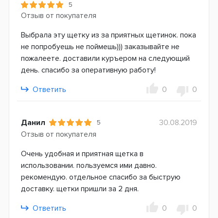
5
Отзыв от покупателя
Выбрала эту щетку из за приятных щетинок. пока
не попробуешь не поймешь))) заказывайте не
пожалеете. доставили куръером на следующий
день. спасибо за оперативную работу!
Ответить
0
0
Данил
30.08.2019
5
Отзыв от покупателя
Очень удобная и приятная щетка в
использовании. пользуемся ими давно.
рекомендую. отдельное спасибо за быструю
доставку. щетки пришли за 2 дня.
Ответить
0
0