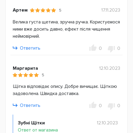
Артем
17.11.2023
5
Велика густа щетина, зручна ручка. Користуємося
ними вже досить давно, ефект після чищення
неймовірний.
Ответить
0
0
Маргарита
12.10.2023
5
Щітка відповідає опису. Добре вичищає. Щіткою
задоволена. Швидка доставка.
Ответить
0
0
Зубні Щітки
12.10.2023
Ответ от магазина