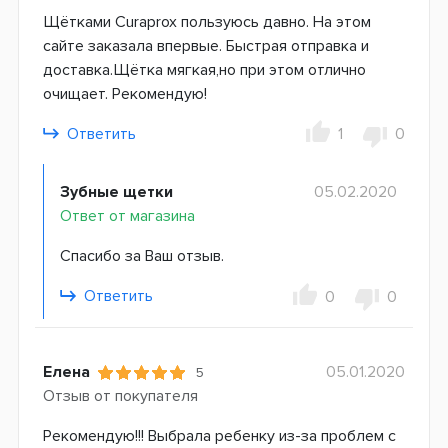
Щётками Curaprox пользуюсь давно. На этом
сайте заказала впервые. Быстрая отправка и
доставка.Щётка мягкая,но при этом отлично
очищает. Рекомендую!
Ответить
1
0
Зубные щетки
05.02.2020
Ответ от магазина
Спасибо за Ваш отзыв.
Ответить
0
0
Елена
05.01.2020
5
Отзыв от покупателя
Рекомендую!!! Выбрала ребенку из-за проблем с