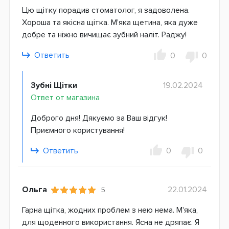
Цю щітку порадив стоматолог, я задоволена.
Хороша та якісна щітка. М'яка щетина, яка дуже
добре та ніжно вичищає зубний наліт. Раджу!
Ответить
0
0
Зубні Щітки
19.02.2024
Ответ от магазина
Доброго дня! Дякуємо за Ваш відгук!
Приємного користування!
Ответить
0
0
Ольга
22.01.2024
5
Гарна щітка, жодних проблем з нею нема. М'яка,
для щоденного використання. Ясна не дряпає. Я