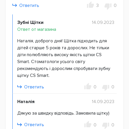
Ответить
3
0
Зубні Щітки
14.09.2023
Ответ от магазина
Наталія, доброго дня! Щітка підходить для
дітей старше 5 років та дорослих. Не тільки
діти полюбляють високу якість щітки CS
Smart. Стоматологи усього світу
рекомендують і дорослим спробувати зубну
щітку CS Smart.
Ответить
0
0
Наталія
14.09.2023
Дякую за швидку відповідь. Замовила щітку)
Ответить
0
0