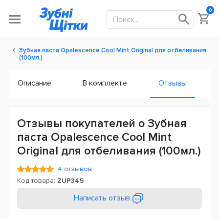
0
Зубная паста Opalescence Cool Mint Original для отбеливания
(100мл.)
Описание
В комплекте
Отзывы
Отзывы покупателей о Зубная
паста Opalescence Cool Mint
Original для отбеливания (100мл.)
4 отзывов
Код товара:
ZUP345
Написать отзыв