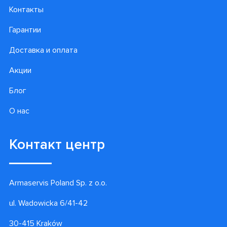
Контакты
Гарантии
Доставка и оплата
Акции
Блог
О нас
Контакт центр
Armaservis Poland Sp. z o.o.
ul. Wadowicka 6/41-42
30-415 Kraków