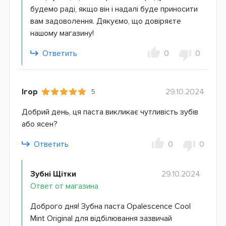
будемо раді, якщо він і надалі буде приносити
вам задоволення. Дякуємо, що довіряєте
нашому магазину!
Ответить
0
0
Ігор
29.10.2024
5
Добрий день, ця паста викликає чутливість зубів
або ясен?
Ответить
0
0
Зубні Щітки
29.10.2024
Ответ от магазина
Доброго дня! Зубна паста Opalescence Cool
Mint Original для відбілювання зазвичай