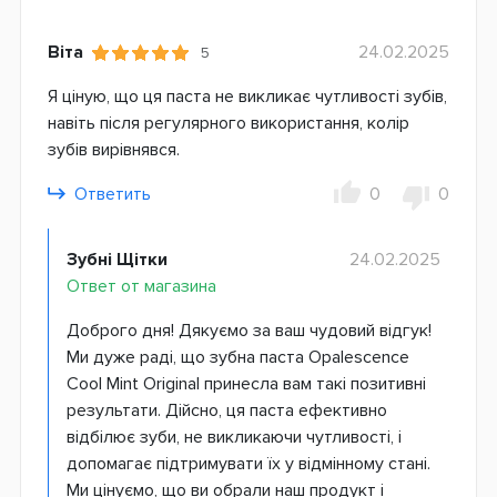
Віта
24.02.2025
5
Я ціную, що ця паста не викликає чутливості зубів,
навіть після регулярного використання, колір
зубів вирівнявся.
Ответить
0
0
Зубні Щітки
24.02.2025
Ответ от магазина
Доброго дня! Дякуємо за ваш чудовий відгук!
Ми дуже раді, що зубна паста Opalescence
Cool Mint Original принесла вам такі позитивні
результати. Дійсно, ця паста ефективно
відбілює зуби, не викликаючи чутливості, і
допомагає підтримувати їх у відмінному стані.
Ми цінуємо, що ви обрали наш продукт і