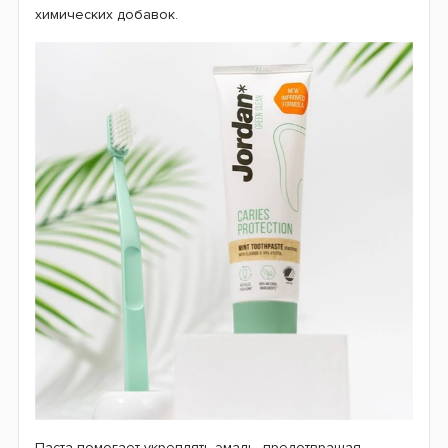
химических добавок.
Паста помогает укреплять эмаль, предотвращая