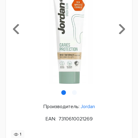
Производитель:
Jordan
EAN:
7310610021269
1