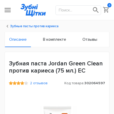
0
Зубные пасты против кариеса
Описание
В комплекте
Отзывы
Зубная паста Jordan Green Clean
против кариеса (75 мл.) ЕС
2 отзывов
Код товара:
302064597