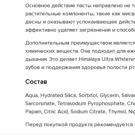
Основное действие пасты направлено не то
растительные компоненты, такие как мис
десны и оказывают успокаивающее действ
эффективно удаляет загрязнения и способ
Дополнительным преимуществом является н
химических веществ. Она подходит для е
дыхания. Это делает Himalaya Ultra White
зубов и поддержания здоровья полости рт
Состав
Aqua, Hydrated Silica, Sorbitol, Glycerin, Sa
Sarcorsinate, Tetrasodium Pyrophosphate, Ch
Papain, Citric Acid, Sodium Citrate, Thymol, N
Перед покупкой продукта рекомендуется п