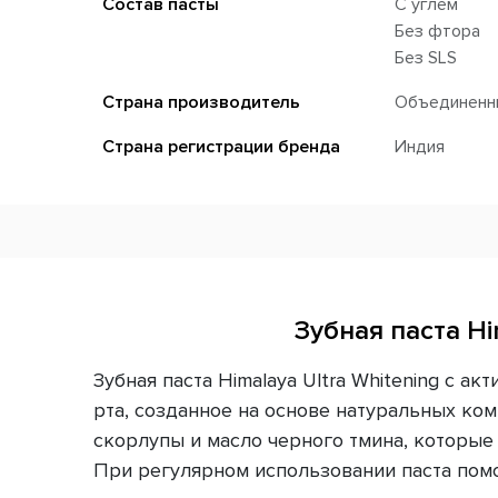
Состав пасты
С углем
Без фтора
Без SLS
Страна производитель
Объединенн
Страна регистрации бренда
Индия
Зубная паста Hi
Зубная паста Himalaya Ultra Whitening с 
рта, созданное на основе натуральных ко
скорлупы и масло черного тмина, которые
При регулярном использовании паста помо