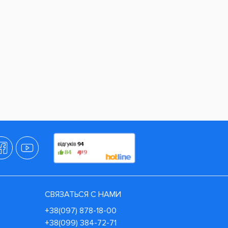
СВЯЗАТЬСЯ С НАМИ
+38(097) 878-18-00
+38(099) 384-72-71