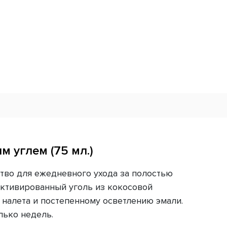
м углем (75 мл.)
дство для ежедневного ухода за полостью
активированный уголь из кокосовой
 налета и постепенному осветлению эмали.
лько недель.