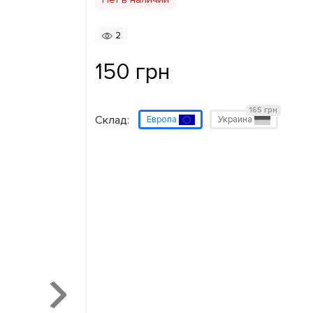
2
150 грн
165 грн
Склад:
Европа
Украина