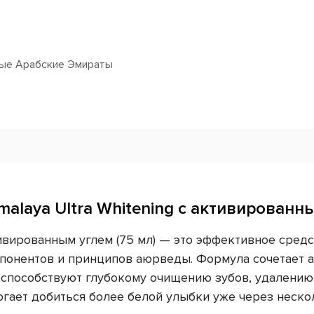
ые Арабские Эмираты
malaya Ultra Whitening с активированны
активированным углем (75 мл) — это эффективное сре
мпонентов и принципов аюрведы. Формула сочетает 
 способствуют глубокому очищению зубов, удалению
гает добиться более белой улыбки уже через неско