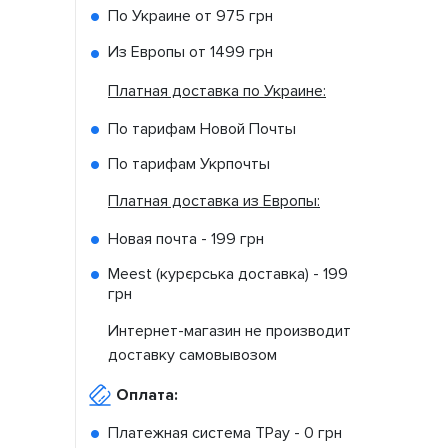
По Украине от
975 грн
Из Европы от
1499 грн
Платная доставка по Украине:
По тарифам Новой Почты
По тарифам Укрпочты
Платная доставка из Европы:
Новая почта -
199 грн
Meest (курєрська доставка) -
199
грн
Интернет-магазин не производит
доставку самовывозом
Оплата:
Платежная система TPay -
0 грн