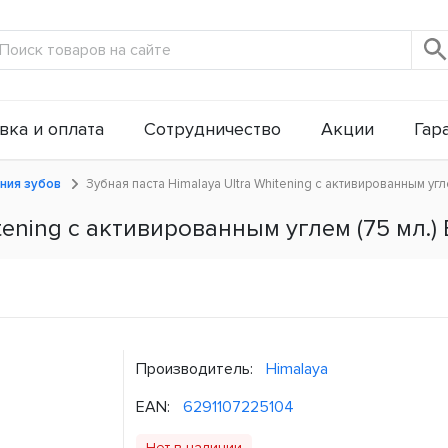
вка и оплата
Сотрудничество
Акции
Гар
ния зубов
Зубная паста Himalaya Ultra Whitening с активированным угл
tening с активированным углем (75 мл.)
Производитель:
Himalaya
EAN:
6291107225104
Нет в наличии