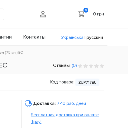
0
0 грн
антии
Контакты
Українська
|
русский
ем (75 мл.) ЕС
 ЕС
Отзывы:
(0)
Код товара:
ZUP717EU
Доставка:
7-10 раб. дней
Бесплатная доставка при оплате
Tpay!