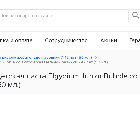
вка и оплата
Сотрудничество
Акции
Гар
о вкусом жевательной резинки 7-12 лет (50 мл.)
 Bubble со вкусом жевательной резинки 7-12 лет (50 мл.)
тская паста Elgydium Junior Bubble со
0 мл.)