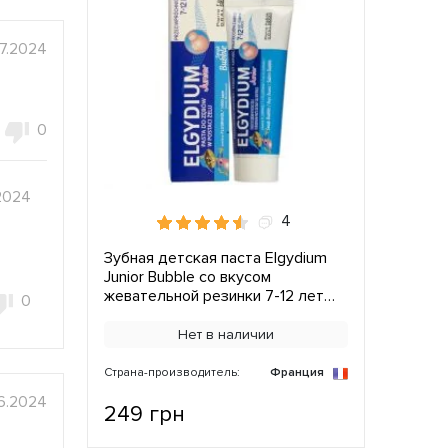
07.2024
0
.2024
4
Зубная детская паста Elgydium
Junior Bubble со вкусом
жевательной резинки 7-12 лет
0
(50 мл.)
Нет в наличии
Страна-производитель:
Франция
6.2024
249 грн