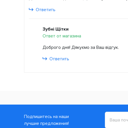
Ответить
Зубні Щітки
Ответ от магазина
Доброго дня! Дякуємо за Ваш відгук.
Ответить
Подпишитесь на наши
лучшие предложения!