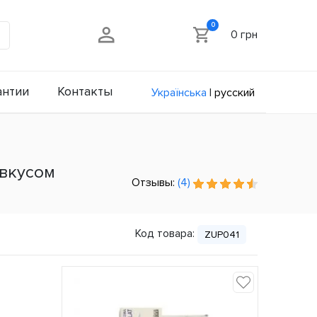
0
0 грн
антии
Контакты
Українська
|
русский
 вкусом
Отзывы:
(4)
Код товара:
ZUP041