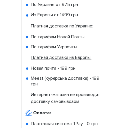
По Украине от
975 грн
Из Европы от
1499 грн
Платная доставка по Украине:
По тарифам Новой Почты
По тарифам Укрпочты
Платная доставка из Европы:
Новая почта -
199 грн
Meest (курєрська доставка) -
199
грн
Интернет-магазин не производит
доставку самовывозом
Оплата:
Платежная система TPay -
0 грн