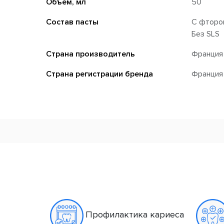
Объем, мл
50
Состав пасты
С фторо
Без SLS
Страна производитель
Франция
Страна регистрации бренда
Франция
Профилактика кариеса