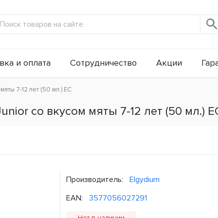
вка и оплата
Сотрудничество
Акции
Гар
мяты 7-12 лет (50 мл.) ЕС
unior со вкусом мяты 7-12 лет (50 мл.) Е
Производитель:
Elgydium
EAN:
3577056027291
Нет в наличии