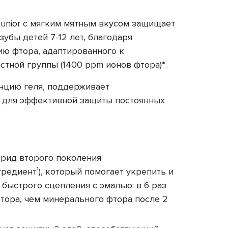
Junior с мягким мятным вкусом защищает
зубы детей 7-12 лет, благодаря
ю фтора, адаптированного к
стной группы (1400 ppm ионов фтора)*.
нцию геля, поддерживает
 для эффективной защиты постоянных
торид второго поколения
редиент¹), который помогает укрепить и
 быстрого сцепления с эмалью: в 6 раз
тора, чем минерального фтора после 2