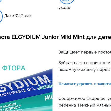
ухода
Дети 7-12 лет
ста ELGYDIUM Junior Mild Mint для дете
Защищает первые постоя
Зубная паста с приятным
надежную защиту первых 
Помогает укрепить и защити
Содержимое фтора регул
ребенка. Нежный мятный