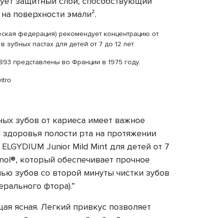
ует защитный слой, способствующий
 на поверхности эмали².
ческая федерация) рекомендует концентрацию от
 зубных пастах для детей от 7 до 12 лет.
893 представлены во Франции в 1975 году.
itro
ных зубов от кариеса имеет важное
 здоровья полости рта на протяжении
 ELGYDIUM Junior Mild Mint для детей от 7
inol®, который обеспечивает прочное
ью зубов со второй минуты чистки зубов
ерального фтора).”
ая ясная. Легкий привкус позволяет