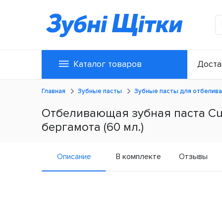
Каталог товаров
Доста
Главная
Зубные пасты
Зубные пасты для отбелива
Отбеливающая зубная паста Cur
бергамота (60 мл.)
Описание
В комплекте
Отзывы