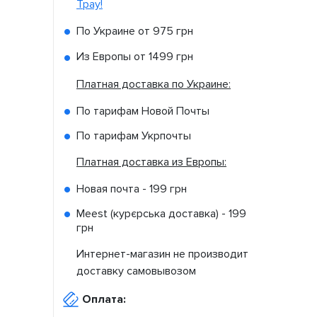
Tpay!
По Украине от
975 грн
Из Европы от
1499 грн
Платная доставка по Украине:
По тарифам Новой Почты
По тарифам Укрпочты
Платная доставка из Европы:
Новая почта -
199 грн
Meest (курєрська доставка) -
199
грн
Интернет-магазин не производит
доставку самовывозом
Оплата: