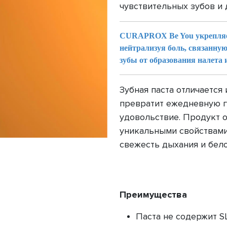
чувствительных зубов и 
CURAPROX Be You укрепляет
нейтрализуя боль, связанну
зубы от образования налета и
Зубная паста отличаетс
превратит ежедневную г
удовольствие. Продукт 
уникальными свойствами,
свежесть дыхания и бел
Преимущества
Паста не содержит S