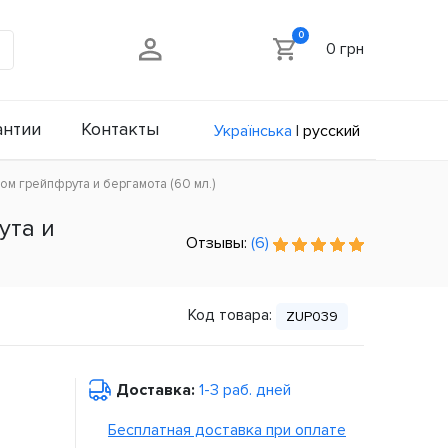
0
0 грн
антии
Контакты
Українська
|
русский
ом грейпфрута и бергамота (60 мл.)
ута и
Отзывы:
(6)
Код товара:
ZUP039
Доставка:
1-3 раб. дней
Бесплатная доставка при оплате