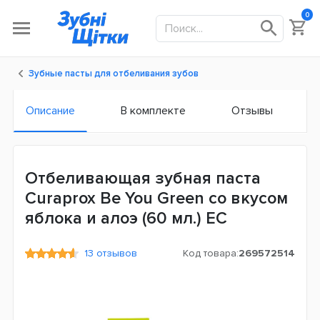
0
Зубные пасты для отбеливания зубов
Описание
В комплекте
Отзывы
Отбеливающая зубная паста
Curaprox Be You Green со вкусом
яблока и алоэ (60 мл.) ЕС
13 отзывов
Код товара:
269572514