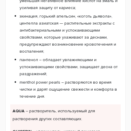
уменьшая негативное влияние кислот на эмаль и
усиливая защиту от кариеса;
эхинацея, горький апельсин, «коготь дьявола»,
центелла азиатская — растительные экстракты с
антибактериальными и успокаивающими
свойствами, которые ухаживают за деснами,
предупреждают возникновение кровотечения и
воспаления;
пантенол – обладает увлажняющими и
успокаивающими свойствами, защищает десна от
раздражений;
menthol power pearls – растворяются во время
чистки и дарят ощущение свежести и комфорта в
течение дня.
AQUA
– растворитель, используемый для
растворения других составляющих.