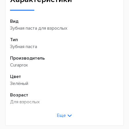
Вид
Зубная паста для взрослых
Тип
Зубная паста
Производитель
Curaprox
Цвет
Зелёный
Возраст
Для взрослых
Назначение
Еще
Отбеливание
Для профилактики кариеса