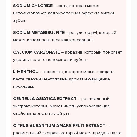
SODIUM CHLORIDE
– соль, которая может
использоваться для укрепления эффекта чистки
зубов.
SODIUM METABISULFITE
– регулятор pH, который
может использоваться как консервант.
CALCIUM CARBONATE
– абразив, который помогает
удалить налет с поверхности зубов.
L-MENTHOL
– вещество, которое может придать
пасте свежий ментоловый аромат и ощущение
прохлады.
CENTELLA ASIATICA EXTRACT
– растительный
экстракт, который может иметь успокаивающие
свойства для слизистой рта.
CITRUS AURANTIUM AMARA FRUIT EXTRACT
–
растительный экстракт, который может придать пасте