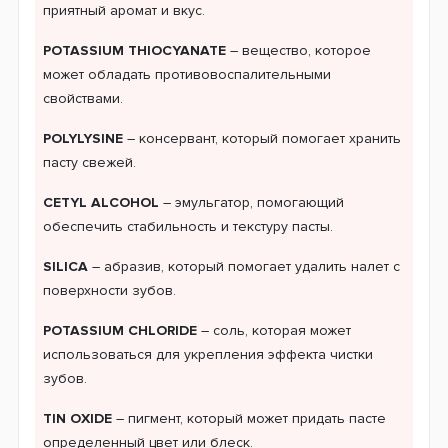
приятный аромат и вкус.
POTASSIUM THIOCYANATE
– вещество, которое
может обладать противовоспалительными
свойствами.
POLYLYSINE
– консервант, который помогает хранить
пасту свежей.
CETYL ALCOHOL
– эмульгатор, помогающий
обеспечить стабильность и текстуру пасты.
SILICA
– абразив, который помогает удалить налет с
поверхности зубов.
POTASSIUM CHLORIDE
– соль, которая может
использоваться для укрепления эффекта чистки
зубов.
TIN OXIDE
– пигмент, который может придать пасте
определенный цвет или блеск.