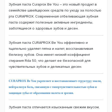
Зубная паста Curaprox Be You – это новый продукт в
семействе швейцарских средств по уходу за полостью
рта CURAPROX. Современная отбеливающая зубная
паста содержит полезные активные ингредиенты,
заботящиеся о здоровье зубов и десен.
Зубная паста CURAPROX Be You эффективно и
тщательно удаляет пятна и налет, восстанавливая
белизну зубов. Она имеет низкий коэффициент
стирания Rda 50, что делает ее безопасной для
чувствительных зубов и деликатных десен.
CURAPROX Be You укрепляет и восстанавливает структуру эмали,
нейтрализуя боль, связанную с гиперчувствительностью зубов и
защищая зубы от образования налета и эрозии.
Зубная паста отличается изысканным свежим вкусом,