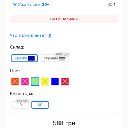
Уже купили
20+
1
Нет в наличии
Что в комплекте? (1)
Склад:
699 грн
Европа
Украина
Цвет:
Емкость, мл.:
123 грн
10
60
588 грн