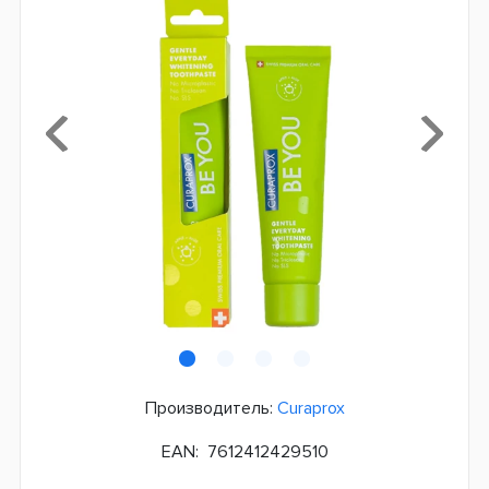
Производитель:
Curaprox
EAN:
7612412429510