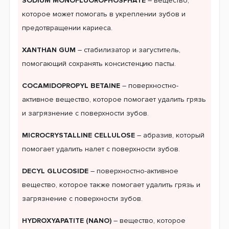
SODIUM MONOFLUOROPHOSPHATE
– вещество,
которое может помогать в укреплении зубов и
предотвращении кариеса.
XANTHAN GUM
– стабилизатор и загуститель,
помогающий сохранять консистенцию пасты.
COCAMIDOPROPYL BETAINE
– поверхностно-
активное вещество, которое помогает удалить грязь
и загрязнение с поверхности зубов.
MICROCRYSTALLINE CELLULOSE
– абразив, который
помогает удалить налет с поверхности зубов.
DECYL GLUCOSIDE
– поверхностно-активное
вещество, которое также помогает удалить грязь и
загрязнение с поверхности зубов.
HYDROXYAPATITE (NANO)
– вещество, которое