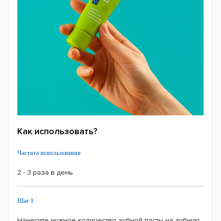
Как использовать?
Частота использования
2 - 3 раза в день
Шаг 1
Нанесите нужное количество зубной пасты на зубную