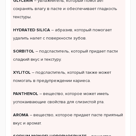
GLYCERIN
– увлажнитель, который помогает
сохранять влагу в пасте и обеспечивает гладкость
текстуры.
HYDRATED SILICA
– абразив, который помогает
удалить налет с поверхности зубов.
SORBITOL
– подсластитель, который придает пасти
сладкий вкус и текстуру.
XYLITOL
– подсластитель, который также может
помогать в предупреждении кариеса.
PANTHENOL
– вещество, которое может иметь
успокаивающие свойства для слизистой рта.
AROMA
– вещество, которое придает пасте приятный
вкус и аромат.