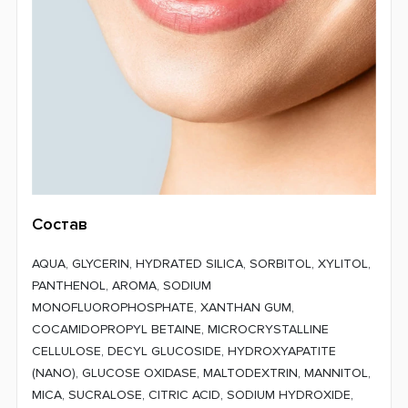
Состав
AQUA, GLYCERIN, HYDRATED SILICA, SORBITOL, XYLITOL,
PANTHENOL, AROMA, SODIUM
MONOFLUOROPHOSPHATE, XANTHAN GUM,
COCAMIDOPROPYL BETAINE, MICROCRYSTALLINE
CELLULOSE, DECYL GLUCOSIDE, HYDROXYAPATITE
(NANO), GLUCOSE OXIDASE, MALTODEXTRIN, MANNITOL,
MICA, SUCRALOSE, CITRIC ACID, SODIUM HYDROXIDE,