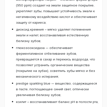
(950 ppm) создает на эмали защитное покрытие,
укрепляет зубы, повышает устойчивость эмали к
негативному воздействию кислот и обеспечивает
защиту от кариеса;
диоксид кремния – мягко удаляет потемнения
эмали и налет, восстанавливая естественную
белизну зубов;
глюкозооксидаза — обеспечивает
ферментативное отбеливание зубов,
превращается в сахар и перекись водорода, что
позволяет устранить органические вещества
(покрытие на зубах), осветлить зубы мягко и без
механического истирания;
prestige sparkling blue — вещество, содержащееся
в пасте, поглощающее синий свет, оптически
увеличивая белизну зубов;
ксилит – восстанавливает баланс рН в полости рта,