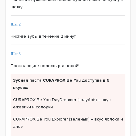
щетку
Шаг 2
Чистите зубы в течение 2 минут
Шаг 3
Прополощите полость рта водой!
Зубная паста CURAPROX Be You доступна в 6
вкусах:
CURAPROX Be You DayDreamer (голубой) – вкус
ежевики и солодки
CURAPROX Be You Explorer (зеленый) – вкус яблока и
алоэ