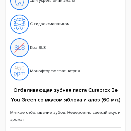
Для укрепления эмали
С гидроксиапатитом
Без SLS
Монофторфосфат натрия
Отбеливающая зубная паста Curaprox Be
You Green со вкусом яблока и алоэ (60 мл.)
Мягкое отбеливание зубов. Невероятно свежий вкус и
аромат