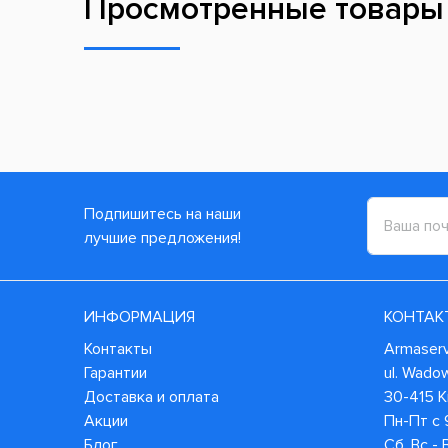
Просмотренные товары
Подпишитесь на наши
лучшие предложения!
ИНФОРМАЦИЯ
КОНТАК
Контакты
Armaservi
Гарантии
ul. Wado
Доставка и оплата
30-415 
Акции
Пн-Пт с 
Блог
Сб, Вс -