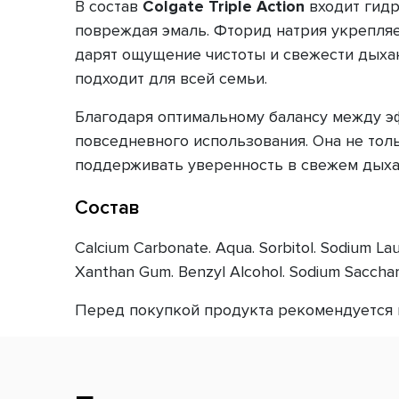
В состав
Colgate
Triple Action
входит гидр
повреждая эмаль. Фторид натрия укрепля
дарят ощущение чистоты и свежести дыхан
подходит для всей семьи.
Благодаря оптимальному балансу между эф
повседневного использования. Она не тол
поддерживать уверенность в свежем дыха
Состав
Calcium Carbonate. Aqua. Sorbitol. Sodium La
Xanthan Gum. Benzyl Alcohol. Sodium Sacchari
Перед покупкой продукта рекомендуется п