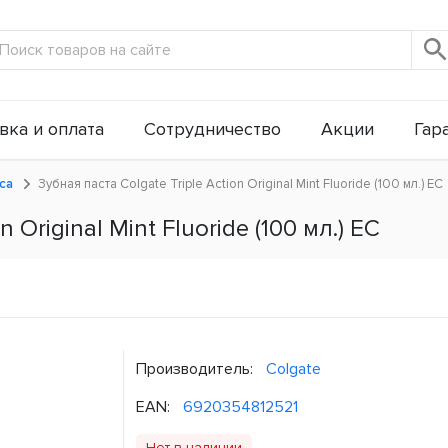
вка и оплата
Сотрудничество
Акции
Гар
са
Зубная паста Colgate Triple Action Original Mint Fluoride (100 мл.) ЕС
 Original Mint Fluoride (100 мл.) ЕС
Производитель:
Colgate
EAN:
6920354812521
Нет в наличии