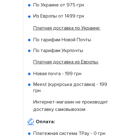
По Украине от
975 грн
Из Европы от
1499 грн
Платная доставка по Украине:
По тарифам Новой Почты
По тарифам Укрпочты
Платная доставка из Европы:
Новая почта -
199 грн
Meest (курєрська доставка) -
199
грн
Интернет-магазин не производит
доставку самовывозом
Оплата:
Платежная система TPay -
0 грн