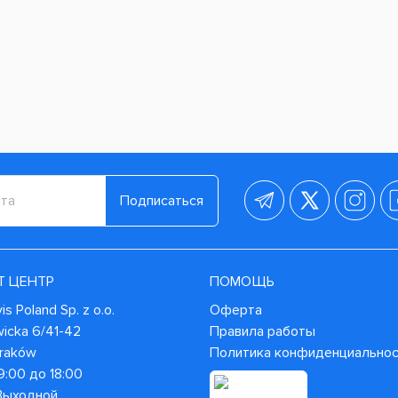
Подписаться
Т ЦЕНТР
ПОМОЩЬ
s Poland Sp. z o.o.
Оферта
wicka 6/41-42
Правила работы
Kraków
Политика конфиденциально
9:00 до 18:00
 Выходной