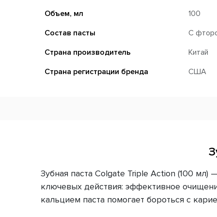
Объем, мл
100
Состав пасты
С фтор
Страна производитель
Китай
Страна регистрации бренда
США
З
Зубная паста Colgate Triple Action (100 м
ключевых действия: эффективное очищение
кальцием паста помогает бороться с кари