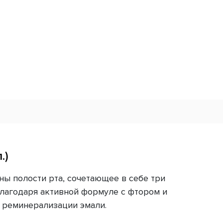
.)
ены полости рта, сочетающее в себе три
лагодаря активной формуле с фтором и
т реминерализации эмали.