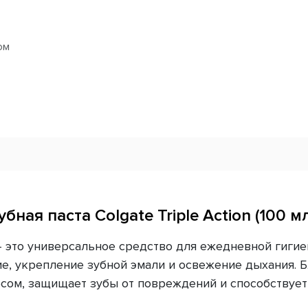
ом
убная паста Colgate Triple Action (100 мл
л) — это универсальное средство для ежедневной гиги
, укрепление зубной эмали и освежение дыхания. Б
есом, защищает зубы от повреждений и способствуе