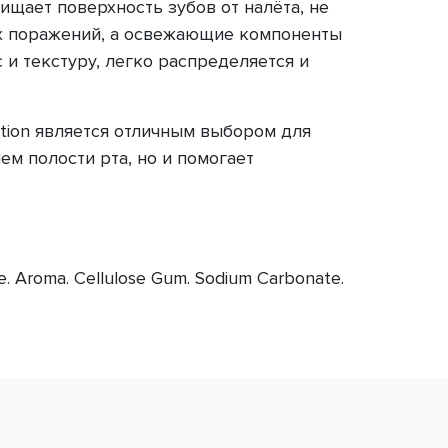
щает поверхность зубов от налёта, не
ых поражений, а освежающие компоненты
и текстуру, легко распределяется и
tion является отличным выбором для
м полости рта, но и помогает
te. Aroma. Cellulose Gum. Sodium Carbonate.