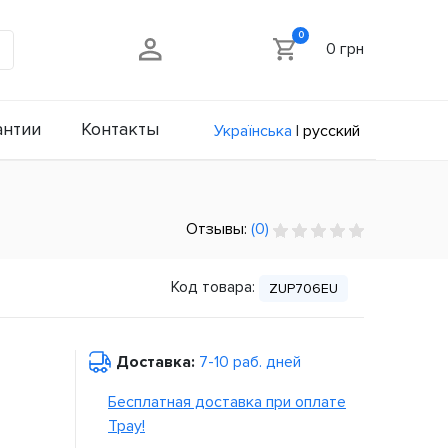
0
0 грн
антии
Контакты
Українська
|
русский
Отзывы:
(0)
Код товара:
ZUP706EU
Доставка:
7-10 раб. дней
Бесплатная доставка при оплате
Tpay!