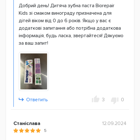
Добрий день! Дитяча зубна паста Biorepair
Kids зі смаком винограду призначена для
дітей віком від 0 до 6 років. Якщо у вас є
додаткові запитання або потрібна додаткова
інформація, будь ласка, звертайтеся! Дякуємо
за ваш запит!
Ответить
3
0
Станіслава
12.09.2024
5