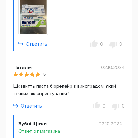
Ответить
0
0
Наталія
02.10.2024
5
Цікавитть паста біорепейр з виноградом, який
точний вік користування?
Ответить
0
0
Зубні Щітки
02.10.2024
Ответ от магазина