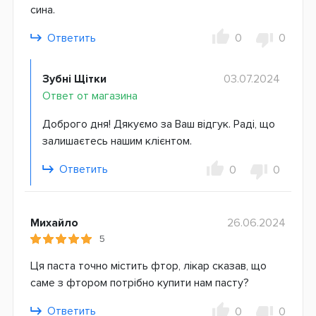
сина.
Ответить
0
0
Зубні Щітки
03.07.2024
Ответ от магазина
Доброго дня! Дякуємо за Ваш відгук. Раді, що
залишаєтесь нашим клієнтом.
Ответить
0
0
Михайло
26.06.2024
5
Ця паста точно містить фтор, лікар сказав, що
саме з фтором потрібно купити нам пасту?
Ответить
0
0