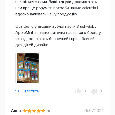
зв'яжіться з нами. Ваші відгуки допомагають
нам краще розуміти потреби наших клієнтів і
вдосконалювати нашу продукцію.
Ось фото упаковки зубної пасти Brush-Baby
AppleMint та інших дитячих паст цього бренду,
які підкреслюють безпечний і привабливий
для дітей дизайн:
Ответить
0
0
Анна
25.07.2024
5