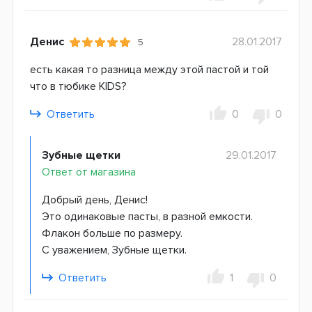
Денис
28.01.2017
5
есть какая то разница между этой пастой и той
что в тюбике KIDS?
Ответить
0
0
Зубные щетки
29.01.2017
Ответ от магазина
Добрый день, Денис!
Это одинаковые пасты, в разной емкости.
Флакон больше по размеру.
С уважением, Зубные щетки.
Ответить
1
0