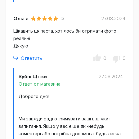
Ольга
27.08.2024
5
Цікавить ця паста, хотілось би отримати фото
реальні
Дякую
Ответить
0
0
Зубні Щітки
27.08.2024
Ответ от магазина
Доброго дня!
Ми завжди раді отримувати ваші відгуки і
запитання. Якщо у вас є ще які-небудь
коментарі або потрібна допомога, будь ласка,