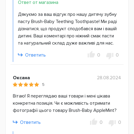
Ответ от магазина
Дякуємо за ваш відгук про нашу дитячу зубну
пасту Brush-Baby Teething Toothpaste! Ми раді
дізнатися, що продукт сподобався вам і вашій
дитині. Ваші коментарі про ніжний смак пасти
та натуральний склад дуже важливі для нас.
Ответить
0
0
Оксана
28.08.2024
5
Вітаю! Я переглядаю ваші товари і мені цікава
конкретна позиція. Чи є можливість отримати
фотографії цього товару Brush-Baby AppleMint?
Ответить
0
0