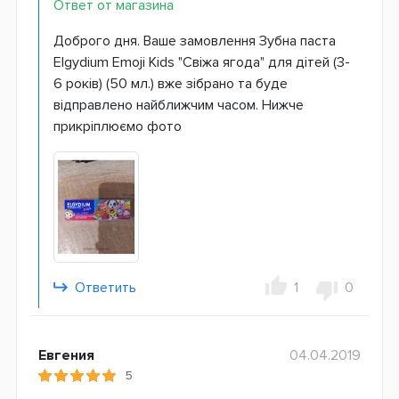
Ответ от магазина
Доброго дня. Ваше замовлення Зубна паста
Elgydium Emoji Kids "Свіжа ягода" для дітей (3-
6 років) (50 мл.) вже зібрано та буде
відправлено найближчим часом. Нижче
прикріплюємо фото
Ответить
1
0
Евгения
04.04.2019
5