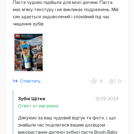
Паста чудово підійшла для моєї дитини. Паста
має м'яку текстуру і не викликає подразнень. Мій
син здається задоволений і спокійний під час
чищення зубів.
Ответить
0
0
Зубні Щітки
12.09.2024
Ответ от магазина
Дякуємо за ваш чудовий відгук та фото, і, що
знайшли час поділитися вашим досвідом
використання дитячої зубної пасти Brush-Baby