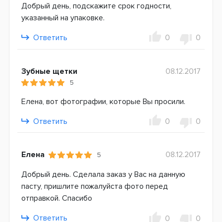
Добрый день, подскажите срок годности,
указанный на упаковке.
Ответить
0
0
Зубные щетки
08.12.2017
5
Елена, вот фотографии, которые Вы просили.
Ответить
0
0
Елена
08.12.2017
5
Добрый день. Сделала заказ у Вас на данную
пасту, пришлите пожалуйста фото перед
отправкой. Спасибо
Ответить
0
0