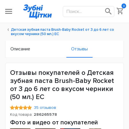
0
Детская зубная паста Brush-Baby Rocket от 3 до 6 лет со
вкусом черники (50 мл.) ЕС
Описание
Отзывы
Отзывы покупателей о Детская
зубная паста Brush-Baby Rocket
от 3 до 6 лет со вкусом черники
(50 мл.) ЕС
35 отзывов
Код товара:
286265578
Фото и видео от покупателей