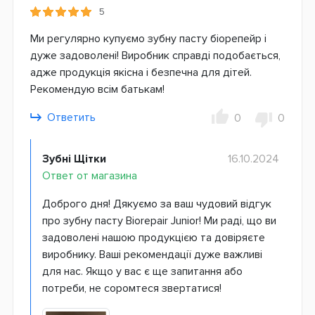
5
Ми регулярно купуємо зубну пасту біорепейр і
дуже задоволені! Виробник справді подобається,
адже продукція якісна і безпечна для дітей.
Рекомендую всім батькам!
Ответить
0
0
Зубні Щітки
16.10.2024
Ответ от магазина
Доброго дня! Дякуємо за ваш чудовий відгук
про зубну пасту Biorepair Junior! Ми раді, що ви
задоволені нашою продукцією та довіряєте
виробнику. Ваші рекомендації дуже важливі
для нас. Якщо у вас є ще запитання або
потреби, не соромтеся звертатися!