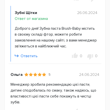
Зубні Щітки
26.06.2024
Ответ от магазина
Доброго дня! Зубна паста Brush-Baby містить
в своєму складі фтор, можете робити
замовлення на нашому сайті, з вами менеджер
зв'яжеться в найближчий час.
Ответить
0
0
Ольга
24.06.2024
5
Менеджер зробила рекомендацію цієї пасти,
дитині сподобалась по смаку, також надіюсь, що
властивості цієї пасти себе покажуть в чистці
зубів.