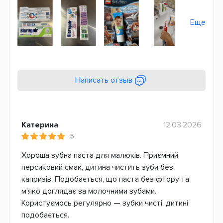
Еще
Написать отзыв
Катерина
12.03.2026
5
Хороша зубна паста для малюків. Приємний
персиковий смак, дитина чистить зуби без
капризів. Подобається, що паста без фтору та
м’яко доглядає за молочними зубами.
Користуємось регулярно — зубки чисті, дитині
подобається.