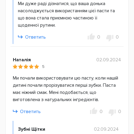
Ми дуже раді дізнатися, що ваша донька
насолоджується використанням цієї пасти та
що вона стала приємною частиною її
щоденної рутини.
Ответить
0
0
Наталія
02.09.2024
5
Ми почали використовувати цю пасту, коли нашій
дитині почали прорізуватися перші зубки. Паста
має ніжний смак. Мені подобається, що
виготовлена з натуральних інгредієнтів.
Ответить
0
0
Зубні Щітки
02.09.2024