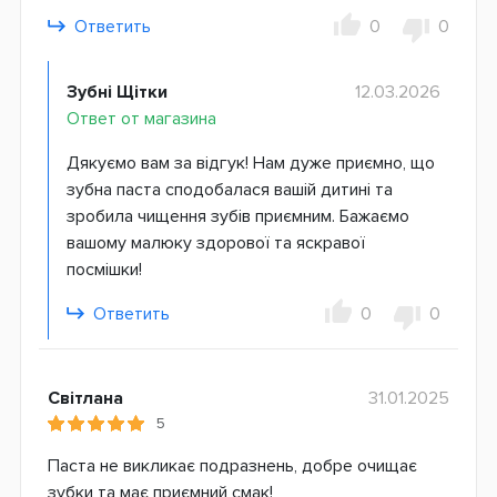
Ответить
0
0
Зубні Щітки
12.03.2026
Ответ от магазина
Дякуємо вам за відгук! Нам дуже приємно, що
зубна паста сподобалася вашій дитині та
зробила чищення зубів приємним. Бажаємо
вашому малюку здорової та яскравої
посмішки!
Ответить
0
0
Світлана
31.01.2025
5
Паста не викликає подразнень, добре очищає
зубки та має приємний смак!