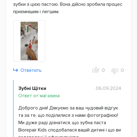
зубки з цією пастою. Вона дійсно зробила процес
приємнішим і легшим.
Ответить
0
0
Зубні Щітки
06.09.2024
Ответ от магазина
Доброго дня! Дякуємо за ваш чудовий відгук
та за те, що поділилися з нами фотографією!
Ми дуже раді дізнатися, що зубна паста
Biorepair Kids сподобалася вашій дитині і що ви