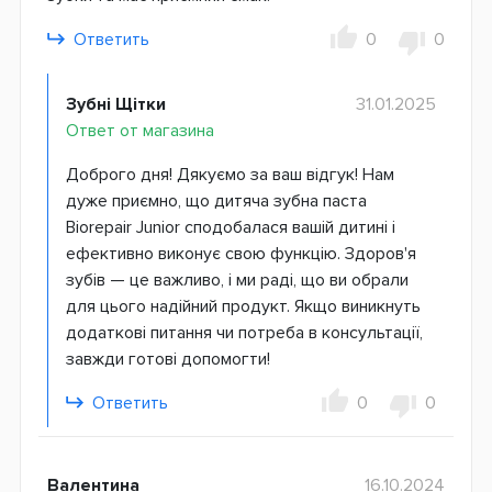
Ответить
0
0
Зубні Щітки
31.01.2025
Ответ от магазина
Доброго дня! Дякуємо за ваш відгук! Нам
дуже приємно, що дитяча зубна паста
Biorepair Junior сподобалася вашій дитині і
ефективно виконує свою функцію. Здоров'я
зубів — це важливо, і ми раді, що ви обрали
для цього надійний продукт. Якщо виникнуть
додаткові питання чи потреба в консультації,
завжди готові допомогти!
Ответить
0
0
Валентина
16.10.2024