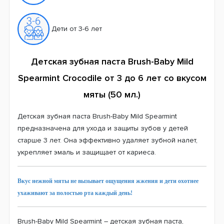
Дети от 3-6 лет
Детская зубная паста Brush-Baby Mild
Spearmint Crocodile от 3 до 6 лет со вкусом
мяты (50 мл.)
Детская зубная паста Brush-Baby Mild Spearmint
предназначена для ухода и защиты зубов у детей
старше 3 лет. Она эффективно удаляет зубной налет,
укрепляет эмаль и защищает от кариеса.
Вкус нежной мяты не вызывает ощущения жжения и дети охотнее
ухаживают за полостью рта каждый день!
Brush-Baby Mild Spearmint – детская зубная паста,