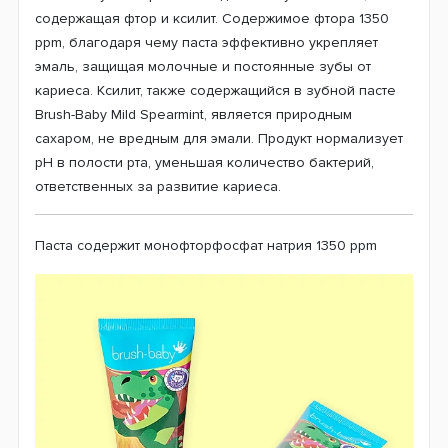
содержащая фтор и ксилит. Содержимое фтора 1350
ppm, благодаря чему паста эффективно укрепляет
эмаль, защищая молочные и постоянные зубы от
кариеса. Ксилит, также содержащийся в зубной пасте
Brush-Baby Mild Spearmint, является природным
сахаром, не вредным для эмали. Продукт нормализует
рН в полости рта, уменьшая количество бактерий,
ответственных за развитие кариеса.
Паста содержит монофторфосфат натрия 1350 ppm