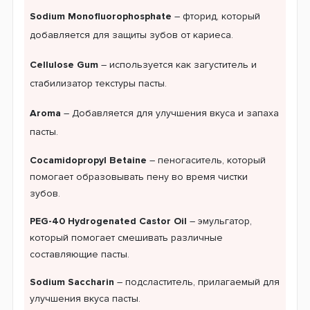
Sodium Monofluorophosphate
– фторид, который
добавляется для защиты зубов от кариеса.
Cellulose Gum
– используется как загуститель и
стабилизатор текстуры пасты.
Aroma
– Добавляется для улучшения вкуса и запаха
пасты.
Cocamidopropyl Betaine
– пеногаситель, который
помогает образовывать пену во время чистки
зубов.
PEG-40 Hydrogenated Castor Oil
– эмульгатор,
который помогает смешивать различные
составляющие пасты.
Sodium Saccharin
– подсластитель, прилагаемый для
улучшения вкуса пасты.