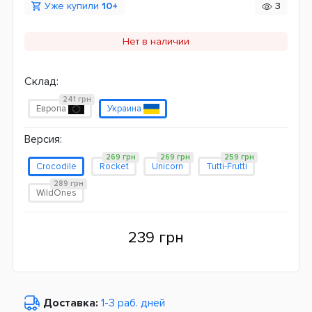
Уже купили
10+
3
Нет в наличии
Склад:
241 грн
Европа
Украина
Версия:
269 грн
269 грн
259 грн
Crocodile
Rocket
Unicorn
Tutti-Frutti
289 грн
WildOnes
239 грн
Доставка:
1-3 раб. дней