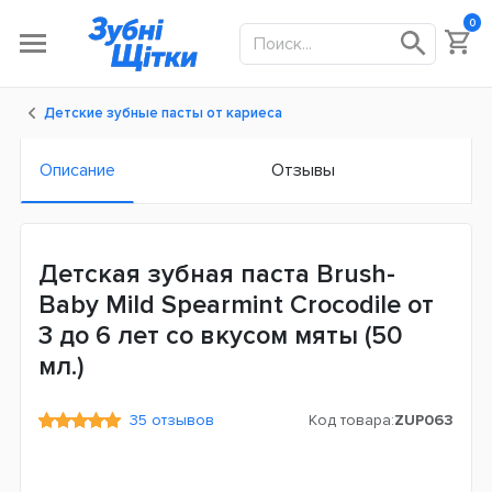
0
Детские зубные пасты от кариеса
Описание
Отзывы
Детская зубная паста Brush-
Baby Mild Spearmint Crocodile от
3 до 6 лет со вкусом мяты (50
мл.)
35 отзывов
Код товара:
ZUP063