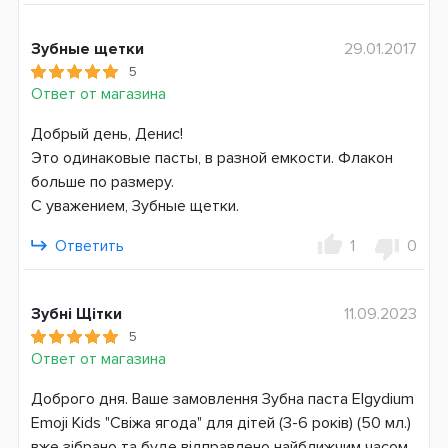
Зубные щетки
29.01.2017
5
Ответ от магазина
Добрый день, Денис!
Это одинаковые пасты, в разной емкости. Флакон
больше по размеру.
С уважением, Зубные щетки.
Ответить
1
0
Зубні Щітки
11.09.2023
5
Ответ от магазина
Доброго дня. Ваше замовлення Зубна паста Elgydium
Emoji Kids "Свіжа ягода" для дітей (3-6 років) (50 мл.)
вже зібрано та буде відправлено найближчим часом.