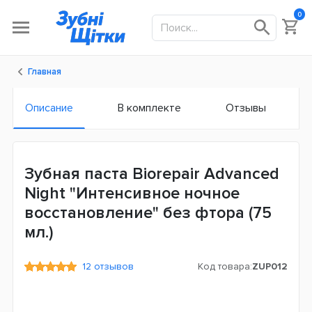
0
Главная
Описание
В комплекте
Отзывы
Зубная паста Biorepair Advanced
Night "Интенсивное ночное
восстановление" без фтора (75
мл.)
12 отзывов
Код товара:
ZUP012