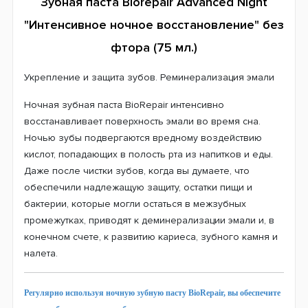
Зубная паста Biorepair Advanced Night
"Интенсивное ночное восстановление" без
фтора (75 мл.)
Укрепление и защита зубов. Реминерализация эмали
Ночная зубная паста BioRepair интенсивно
восстанавливает поверхность эмали во время сна.
Ночью зубы подвергаются вредному воздействию
кислот, попадающих в полость рта из напитков и еды.
Даже после чистки зубов, когда вы думаете, что
обеспечили надлежащую защиту, остатки пищи и
бактерии, которые могли остаться в межзубных
промежутках, приводят к деминерализации эмали и, в
конечном счете, к развитию кариеса, зубного камня и
налета.
Регулярно используя ночную зубную пасту BioRepair, вы обеспечите