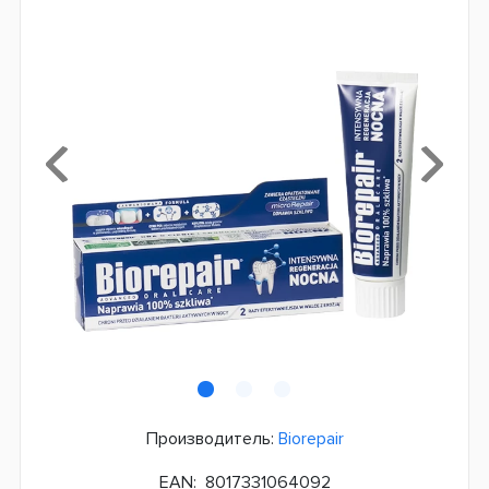
Производитель:
Biorepair
EAN:
8017331064092