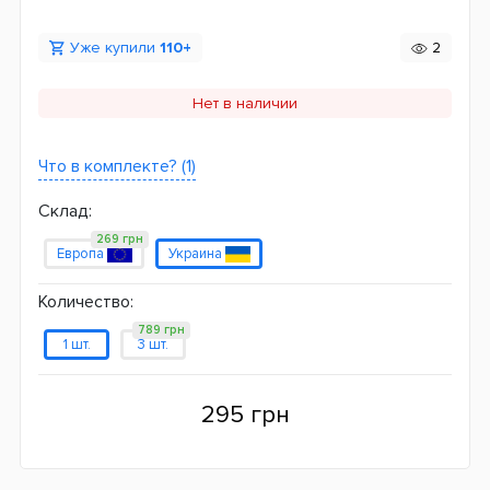
Уже купили
110+
2
Нет в наличии
Что в комплекте? (1)
Склад:
269 грн
Европа
Украина
Количество:
789 грн
1 шт.
3 шт.
295 грн