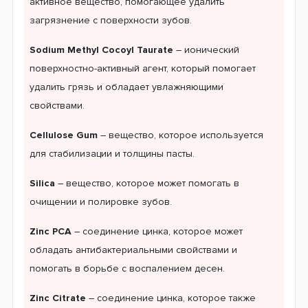
активное вещество, помогающее удалить
загрязнение с поверхности зубов.
Sodium Methyl Cocoyl Taurate
– ионический
поверхностно-активный агент, который помогает
удалить грязь и обладает увлажняющими
свойствами.
Cellulose Gum
– вещество, которое используется
для стабилизации и толщины пасты.
Silica
– вещество, которое может помогать в
очищении и полировке зубов.
Zinc PCA
– соединение цинка, которое может
обладать антибактериальными свойствами и
помогать в борьбе с воспалением десен.
Zinc Citrate
– соединение цинка, которое также