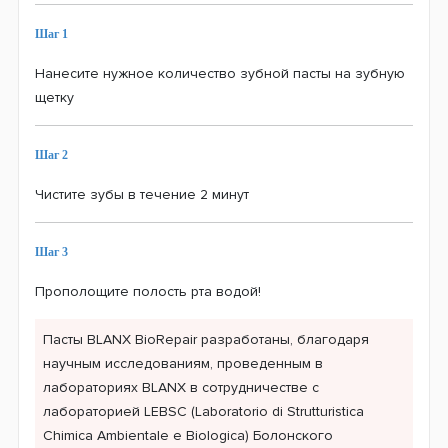
Шаг 1
Нанесите нужное количество зубной пасты на зубную
щетку
Шаг 2
Чистите зубы в течение 2 минут
Шаг 3
Прополощите полость рта водой!
Пасты BLANX BioRepair разработаны, благодаря
научным исследованиям, проведенным в
лабораториях BLANX в сотрудничестве с
лабораторией LEBSC (Laboratorio di Strutturistica
Chimica Ambientale e Biologica) Болонского