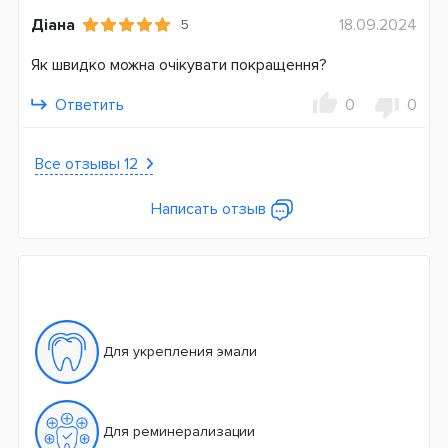
Діана
18.09.2024
5
Як швидко можна очікувати покращення?
Ответить
0
0
Все отзывы 12
Написать отзыв
Для укрепления эмали
Для реминерализации