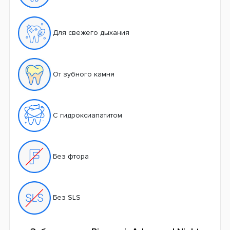
Для свежего дыхания
От зубного камня
С гидроксиапатитом
Без фтора
Без SLS