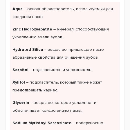
Aqua
– основной растворитель, используемый для
создания пасты.
Zinc Hydroxyapatite
– минерал, способствующий
укреплению эмали зубов.
Hydrated Silica
– вещество, придающее пасте
абразивные свойства для очищения зубов.
Sorbitol
– подсластитель и увлажнитель.
Xylitol
– подсластитель, который также может
предотвращать кариес.
Glycerin
– вещество, которое увлажняет и
обеспечивает консистенцию пасты.
Sodium Myristoyl Sarcosinate
– поверхностно-