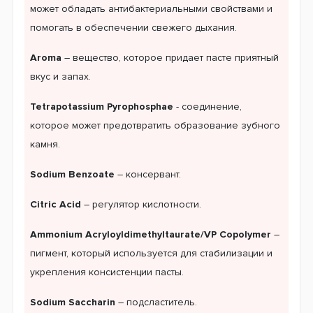
может обладать антибактериальными свойствами и
помогать в обеспечении свежего дыхания.
Aroma
– вещество, которое придает пасте приятный
вкус и запах.
Tetrapotassium Pyrophosphae
- соединение,
которое может предотвратить образование зубного
камня.
Sodium Benzoate
– консервант.
Citric Acid
– регулятор кислотности.
Ammonium Acryloyldimethyltaurate/VP Copolymer
–
пигмент, который используется для стабилизации и
укрепления консистенции пасты.
Sodium Saccharin
– подсластитель.