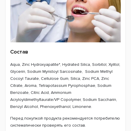
Состав
Aqua, Zinc Hydroxyapatite*, Hydrated Silica, Sorbitol, Xylitol,
Glycerin, Sodium Myristoyl Sarcosinate, Sodium Methyl
Cocoyl Taurate, Cellulose Gum, Silica, Zinc PCA, Zinc
Citrate, Aroma, Tetrapotassium Pyrophosphae, Sodium
Benzoate, Citric Acid, Ammonium
Acryloyldimethyltaurate/VP Copolymer, Sodium Saccharin,
Benzyl Alcohol, Phenoxyethanol, Limonene.
Перед покупкой продукта рекомендуется потребителю
систематически проверять его состав.