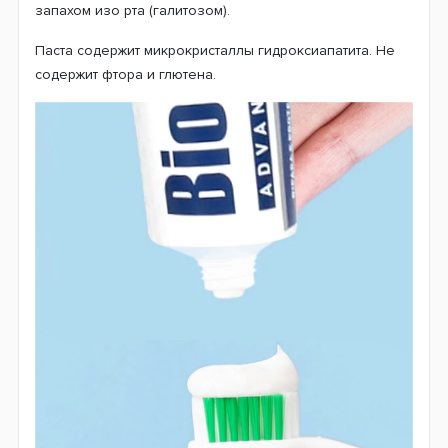
запахом изо рта (галитозом).
Паста содержит микрокристаллы гидроксиапатита. Не
содержит фтора и глютена.