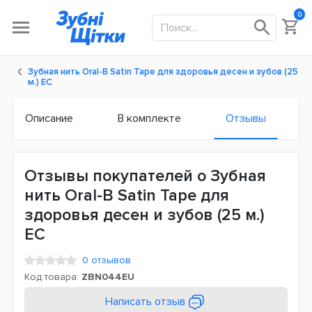
0
Зубная нить Oral-B Satin Tape для здоровья десен и зубов (25
м.) ЕС
Описание
В комплекте
Отзывы
Отзывы покупателей о Зубная
нить Oral-B Satin Tape для
здоровья десен и зубов (25 м.)
ЕС
0 отзывов
Код товара:
ZBN044EU
Написать отзыв