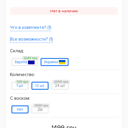
Нет в наличии
Что в комплекте? (1)
Все возможности? (1)
Склад:
1249 грн
Европа
Украина
Количество:
129 грн
2699 грн
1 шт.
12 шт.
24 шт.
С воском:
1499 грн
Нет
Да
1499 грн