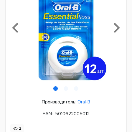
Производитель:
Oral-B
EAN:
5010622005012
2