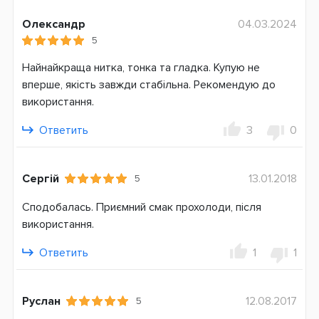
Олександр
04.03.2024
5
Найнайкраща нитка, тонка та гладка. Купую не
вперше, якість завжди стабільна. Рекомендую до
використання.
Ответить
3
0
Сергій
13.01.2018
5
Сподобалась. Приємний смак прохолоди, після
використання.
Ответить
1
1
Руслан
12.08.2017
5