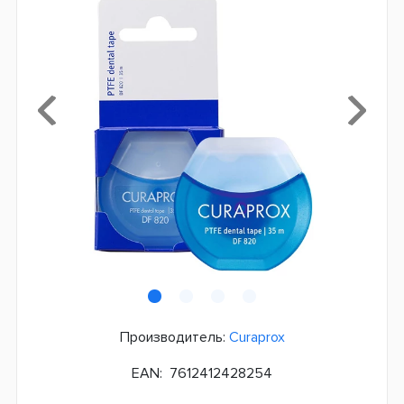
Производитель:
Curaprox
EAN:
7612412428254