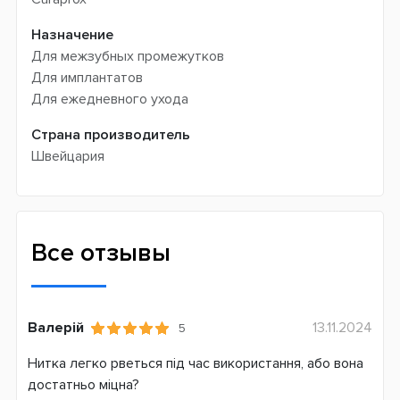
Назначение
Для межзубных промежутков
Для имплантатов
Для ежедневного ухода
Страна производитель
Швейцария
Все отзывы
Валерій
13.11.2024
5
Нитка легко рветься під час використання, або вона
достатньо міцна?