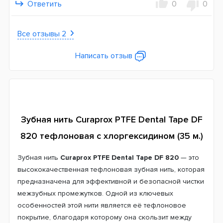
Ответить
0
0
Все отзывы 2
Написать отзыв
Зубная нить Curaprox PTFE Dental Tape DF
820 тефлоновая с хлоргексидином (35 м.)
Зубная нить
Curaprox
PTFE Dental Tape DF 820
— это
высококачественная тефлоновая зубная нить, которая
предназначена для эффективной и безопасной чистки
межзубных промежутков. Одной из ключевых
особенностей этой нити является её тефлоновое
покрытие, благодаря которому она скользит между