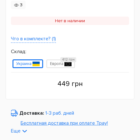
3
Нет в наличии
Что в комплекте? (1)
Склад:
412 грн
Украина
Европа
449 грн
Доставка:
1-3 раб. дней
Бесплатная доставка при оплате Tpay!
Еще
По Украине от
975 грн