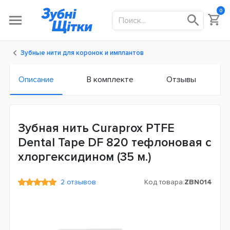
0
Зубные нити для коронок и имплантов
Описание
В комплекте
Отзывы
Зубная нить Curaprox PTFE
Dental Tape DF 820 тефлоновая с
хлоргексидином (35 м.)
2 отзывов
Код товара:
ZBN014