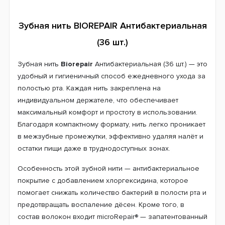
Зубная нить BIOREPAIR Антибактериальная
(36 шт.)
Зубная нить
Biorepair
Антибактериальная (36 шт.) — это
удобный и гигиеничный способ ежедневного ухода за
полостью рта. Каждая нить закреплена на
индивидуальном держателе, что обеспечивает
максимальный комфорт и простоту в использовании.
Благодаря компактному формату, нить легко проникает
в межзубные промежутки, эффективно удаляя налёт и
остатки пищи даже в труднодоступных зонах.
Особенность этой зубной нити — антибактериальное
покрытие с добавлением хлоргексидина, которое
помогает снижать количество бактерий в полости рта и
предотвращать воспаление дёсен. Кроме того, в
состав волокон входит microRepair® — запатентованный