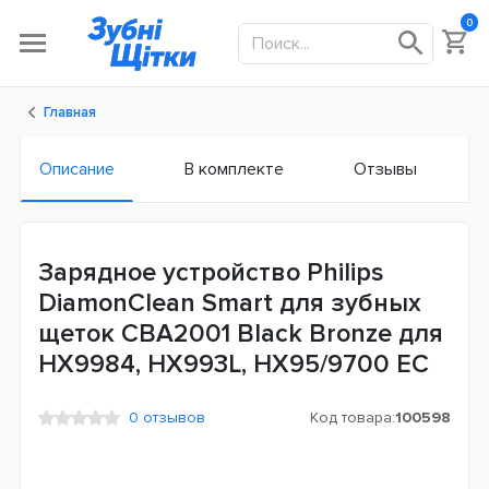
0
Главная
Описание
В комплекте
Отзывы
Зарядное устройство Philips
DiamonClean Smart для зубных
щеток CBA2001 Black Bronze для
HX9984, HX993L, HX95/9700 ЕС
0 отзывов
Код товара:
100598