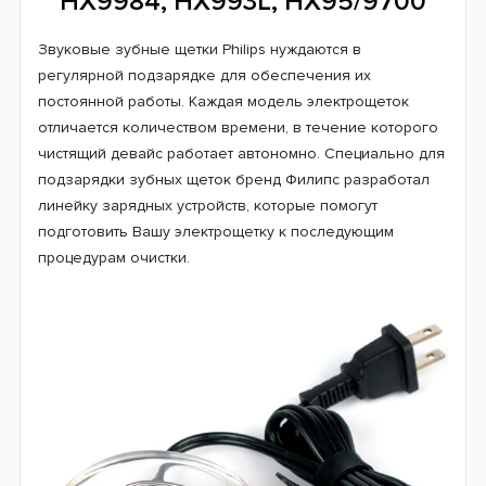
HX9984, HX993L, HX95/9700
Звуковые зубные щетки Philips нуждаются в
регулярной подзарядке для обеспечения их
постоянной работы. Каждая модель электрощеток
отличается количеством времени, в течение которого
чистящий девайс работает автономно. Специально для
подзарядки зубных щеток бренд Филипс разработал
линейку зарядных устройств, которые помогут
подготовить Вашу электрощетку к последующим
процедурам очистки.