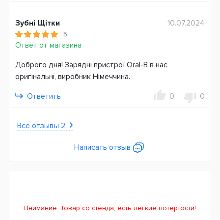
Зубні Щітки
10.07.2024
5
Ответ от магазина
Доброго дня! Зарядні пристрої Oral-B в нас
оригінальні, виробник Німеччина.
Ответить
0
0
Все отзывы 2
Написать отзыв
Внимание: Товар со стенда, есть легкие потертости!