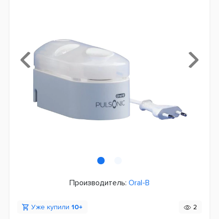
Производитель:
Oral-B
Уже купили
10+
2