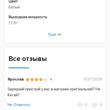
Цвет
Белый
Выходная мощность
1,2 Вт
Входное напряжение, В
Еще
110-240
Страна производитель
Германия
Все отзывы
Ярослав
10.07.2024
4
Зарядний пристрій у вас в магазині оригінальний? Не
Китай?
Ответить
0
0