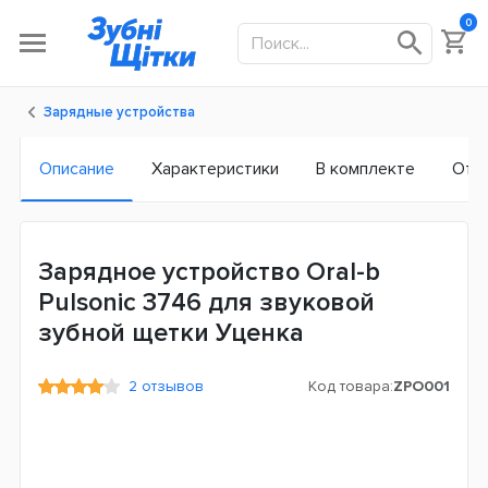
0
Зарядные устройства
Описание
Характеристики
В комплекте
Отз
Зарядное устройство Oral-b
Pulsonic 3746 для звуковой
зубной щетки Уценка
2 отзывов
Код товара:
ZPO001