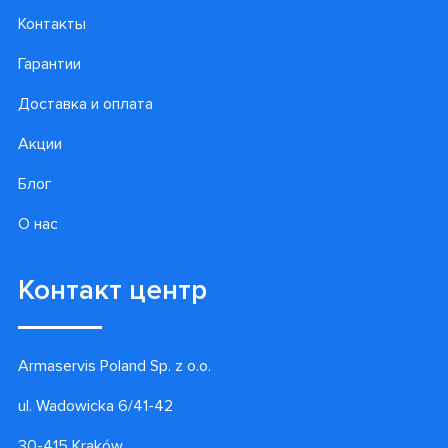
Контакты
Гарантии
Доставка и оплата
Акции
Блог
О нас
Контакт центр
Armaservis Poland Sp. z o.o.
ul. Wadowicka 6/41-42
30-415 Kraków