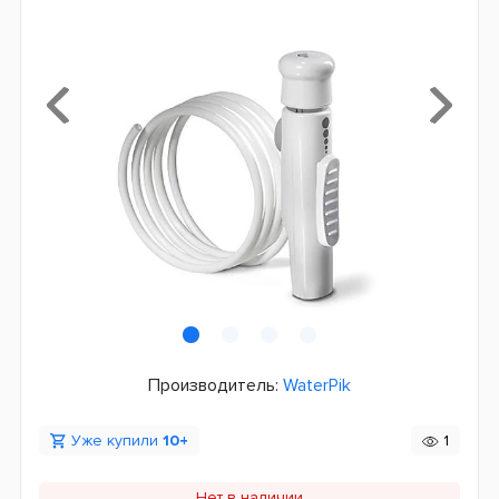
Производитель:
WaterPik
Уже купили
10+
1
Нет в наличии