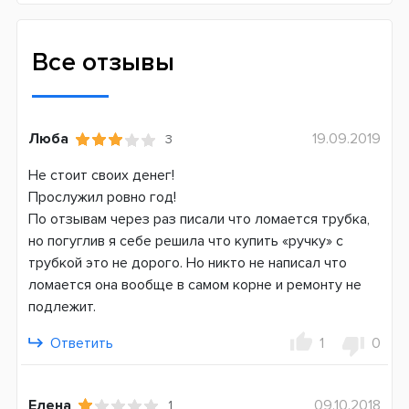
Все отзывы
Люба
19.09.2019
3
Не стоит своих денег!
Прослужил ровно год!
По отзывам через раз писали что ломается трубка,
но погуглив я себе решила что купить «ручку» с
трубкой это не дорого. Но никто не написал что
ломается она вообще в самом корне и ремонту не
подлежит.
Ответить
1
0
Елена
09.10.2018
1