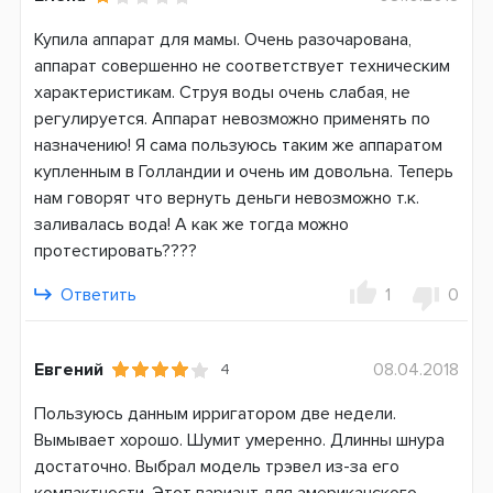
Купила аппарат для мамы. Очень разочарована,
аппарат совершенно не соответствует техническим
характеристикам. Струя воды очень слабая, не
регулируется. Аппарат невозможно применять по
назначению! Я сама пользуюсь таким же аппаратом
купленным в Голландии и очень им довольна. Теперь
нам говорят что вернуть деньги невозможно т.к.
заливалась вода! А как же тогда можно
протестировать????
Ответить
1
0
Евгений
08.04.2018
4
Пользуюсь данным ирригатором две недели.
Вымывает хорошо. Шумит умеренно. Длинны шнура
достаточно. Выбрал модель трэвел из-за его
компактности. Этот вариант для американского