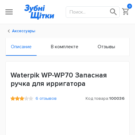
0
Аксессуары
Описание
В комплекте
Отзывы
Waterpik WP-WP70 Запасная
ручка для ирригатора
6 отзывов
Код товара:
100036