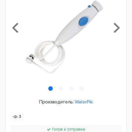
Производитель:
WaterPik
3
Готов к отправке