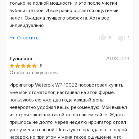
только на полной мощности, и это после чистки
зубной щеткой. И все равно остается ощутимый
налет. Ожидала лучшего эффекта. Хотя все
индивидуально.
Ответить
6
1
Гульнара
29.08.2019
5
Отзыв от покупателя
Ирригатор Waterpik WP-100E2 посоветовал купить
мне мой стоматолог, настаивал на этой фирме.
пользуюсь ею уже два года каждый день,
невероятно удобная вещь, рекомендую! Мой вышел
из строя заказала такой же на вашем сайте. Ждать
пришлось не долго. через неделю ирригатор стоял
уже у меня в ванной. Пользуюсь правда всего парой
насадок. но при этом у меня такое ощущение, что