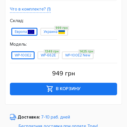
Что в комплекте? (1)
Склад:
999 грн
Европа
Украина
Модель:
1349 грн
1425 грн
WP-100E2
WP-662E
WP-100E2 New
949 грн
В КОРЗИНУ
Доставка:
7-10 раб. дней
Бесплатная доставка при оплате Tpay!