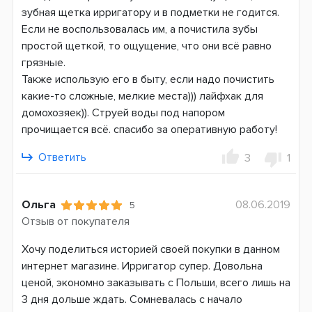
зубная щетка ирригатору и в подметки не годится.
Если не воспользовалась им, а почистила зубы
простой щеткой, то ощущение, что они всё равно
грязные.
Также использую его в быту, если надо почистить
какие-то сложные, мелкие места))) лайфхак для
домохозяек)). Струей воды под напором
прочищается всё. спасибо за оперативную работу!
Ответить
3
1
Ольга
08.06.2019
5
Отзыв от покупателя
Хочу поделиться историей своей покупки в данном
интернет магазине. Ирригатор супер. Довольна
ценой, экономно заказывать с Польши, всего лишь на
3 дня дольше ждать. Сомневалась с начало