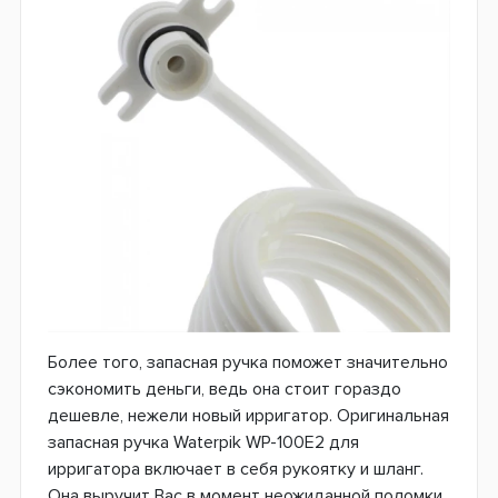
Более того, запасная ручка поможет значительно
сэкономить деньги, ведь она стоит гораздо
дешевле, нежели новый ирригатор. Оригинальная
запасная ручка Waterpik WP-100E2 для
ирригатора включает в себя рукоятку и шланг.
Она выручит Вас в момент неожиданной поломки