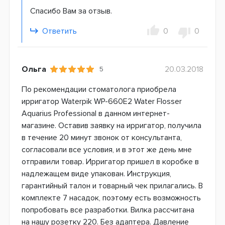
Спасибо Вам за отзыв.
Ответить
0
0
Ольга
20.03.2018
5
По рекомендации стоматолога приобрела
ирригатор Waterpik WP-660E2 Water Flosser
Aquarius Professional в данном интернет-
магазине. Оставив заявку на ирригатор, получила
в течение 20 минут звонок от консультанта,
согласовали все условия, и в этот же день мне
отправили товар. Ирригатор пришел в коробке в
надлежащем виде упакован. Инструкция,
гарантийный талон и товарный чек прилагались. В
комплекте 7 насадок, поэтому есть возможность
попробовать все разработки. Вилка рассчитана
на нашу розетку 220. Без адаптера. Давление