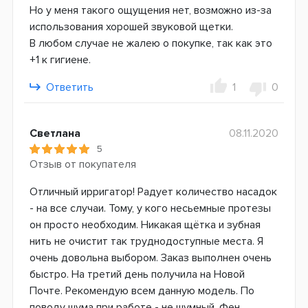
Но у меня такого ощущения нет, возможно из-за
использования хорошей звуковой щетки.
В любом случае не жалею о покупке, так как это
+1 к гигиене.
Ответить
1
0
Светлана
08.11.2020
5
Отзыв от покупателя
Отличный ирригатор! Радует количество насадок
- на все случаи. Тому, у кого несьемные протезы
он просто необходим. Никакая щётка и зубная
нить не очистит так труднодоступные места. Я
очень довольна выбором. Заказ выполнен очень
быстро. На третий день получила на Новой
Почте. Рекомендую всем данную модель. По
поводу шума при работе - не шумный. Фен