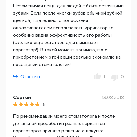
Незаменимая вещь для людей с близкостоящими
зубами. Если после чистки зубов обычной зубной
щеткой, тщательного полоскания
ополаскивателем,использовать ирригатор,то
особенно видна эффективность его работы
(сколько ещё остатков еды вымывает
ирригатор!). В такой момент понимаю,что с
приобретением этой вещи,реально экономлю на
посещении стоматологии!
Ответить
1
0
Сергей
13.08.2018
5
По рекомендации моего стоматолога и после
детальной проработки разных вариантов
ирригаторов принято решение о покупке -