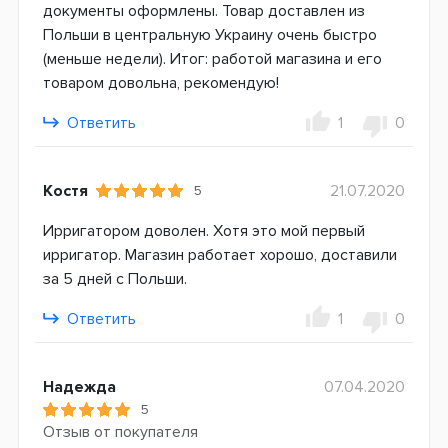
документы оформлены. Товар доставлен из
Польши в центральную Украину очень быстро
(меньше недели). Итог: работой магазина и его
товаром довольна, рекомендую!
Ответить
1
0
Костя
21.07.2020
5
Ирригатором доволен. Хотя это мой первый
ирригатор. Магазин работает хорошо, доставили
за 5 дней с Польши.
Ответить
1
0
Надежда
07.04.2020
5
Отзыв от покупателя