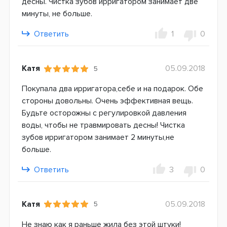
десны. Чистка зубов ирригатором занимает две
минуты, не больше.
Ответить
1
0
Катя
05.09.2018
5
Покупала два ирригатора,себе и на подарок. Обе
стороны довольны. Очень эффективная вещь.
Будьте осторожны с регулировкой давления
воды, чтобы не травмировать десны! Чистка
зубов ирригатором занимает 2 минуты,не
больше.
Ответить
3
0
Катя
05.09.2018
5
Не знаю как я раньше жила без этой штуки!