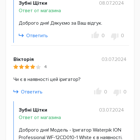
Зубні Щітки
08.07.2024
Ответ от магазина
Доброго дня! Дякуємо за Ваш відгук.
Ответить
0
0
Вікторія
03.07.2024
4
Чи є в наявності цей іригатор?
Ответить
0
0
Зубні Щітки
03.07.2024
Ответ от магазина
Доброго дня! Модель - Іригатор Waterpik ION
Professional WF-12CD010-1 White є в наявності.