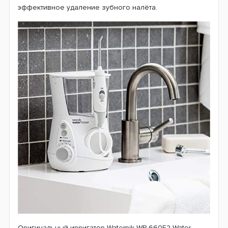
эффективное удаление зубного налёта.
Оригинальный ирригатор Waterpik WP-660E2 Water