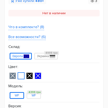
Уже купили
480+
3
Нет в наличии
Что в комплекте? (8)
Все возможности? (6)
Склад:
4999 грн
Европа
Украина
Цвет:
Модель:
4399 грн
WP
WF
Версия: