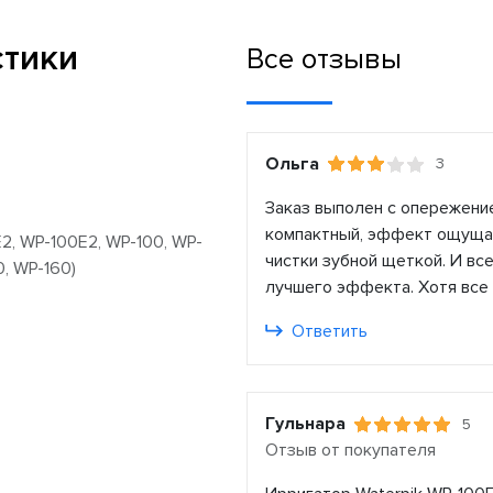
стики
Все отзывы
Ольга
3
Заказ выполен с опережение
компактный, эффект ощущае
E2, WP-100E2, WP-100, WP-
чистки зубной щеткой. И вс
0, WP-160)
лучшего эффекта. Хотя все
Ответить
Гульнара
5
Отзыв от покупателя