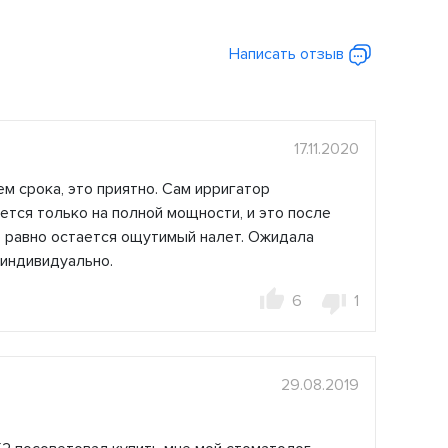
Написать отзыв
17.11.2020
м срока, это приятно. Сам ирригатор
тся только на полной мощности, и это после
е равно остается ощутимый налет. Ожидала
 индивидуально.
6
1
29.08.2019