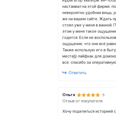
Ирригатор Waterpik WP-100E
настаивал на этой фирме. п
невероятно удобная вещь, 
же на вашем сайте. Ждать п
стоял уже у меня в ванной. 
этом у меня такое ощущение
годится. Если не воспользов
ощущение, что они всё равн
Также использую его в быту
места))) лайфхак для домох
всё. спасибо за оперативную
Ответить
Ольга
5
Отзыв от покупателя
Хочу поделиться историей с