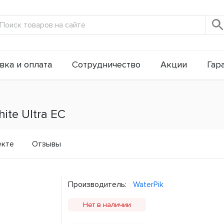
вка и оплата
Сотрудничество
Акции
Гар
ite Ultra ЕС
екте
Отзывы
Производитель:
WaterPik
Нет в наличии