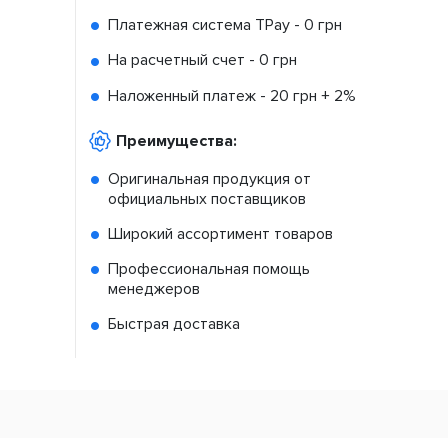
Платежная система TPay -
0 грн
На расчетный счет -
0 грн
Наложенный платеж -
20 грн + 2%
Преимущества:
Оригинальная продукция от
официальных поставщиков
Широкий ассортимент товаров
Профессиональная помощь
менеджеров
Быстрая доставка