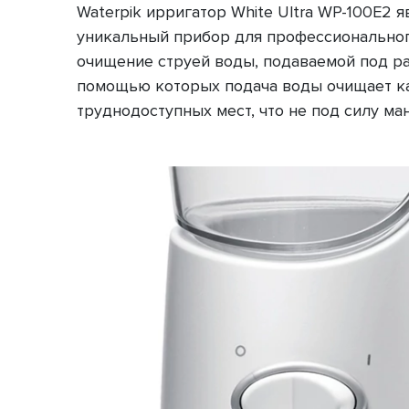
Waterpik ирригатор White Ultra WP-100E2 я
уникальный прибор для профессионального 
очищение струей воды, подаваемой под ра
помощью которых подача воды очищает каж
труднодоступных мест, что не под силу ма