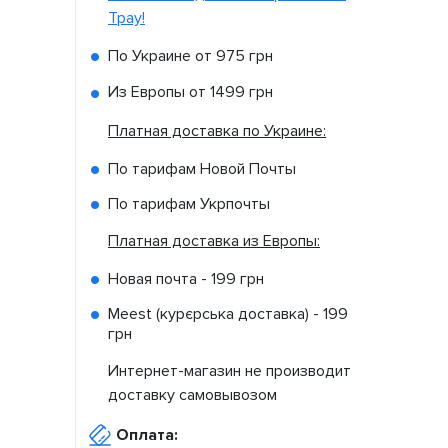
Tpay!
По Украине от
975 грн
Из Европы от
1499 грн
Платная доставка по Украине:
По тарифам Новой Почты
По тарифам Укрпочты
Платная доставка из Европы:
Новая почта -
199 грн
Meest (курєрська доставка) -
199
грн
Интернет-магазин не производит
доставку самовывозом
Оплата: