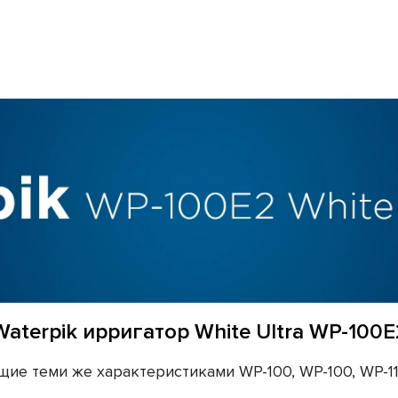
Waterpik ирригатор White Ultra WP-100E
ие теми же характеристиками WP-100, WP-100, WP-112