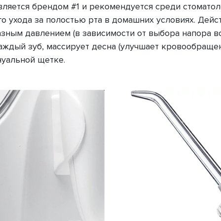
вляется брендом #1 и рекомендуется среди стоматолог
ухода за полостью рта в домашних условиях. Действ
зным давлением (в зависимости от выбора напора во
дый зуб, массирует десна (улучшает кровообращени
нуальной щетке.