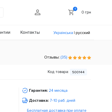
0
0 грн
антии
Контакты
Українська
|
русский
Отзывы:
(35)
Код товара:
500144
Гарантия:
24 месяца
Доставка:
7-10 раб. дней
Бесплатная доставка при оплате