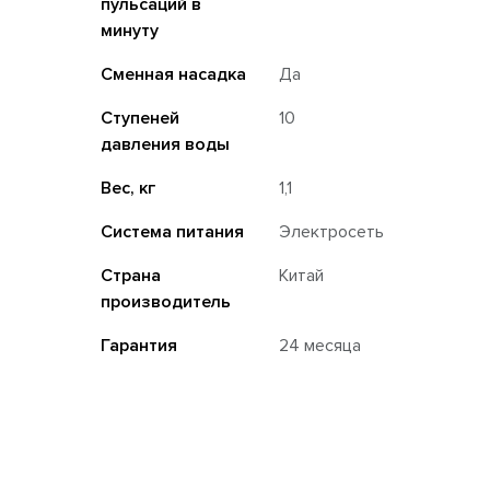
пульсаций в
минуту
Сменная насадка
Да
Ступеней
10
давления воды
Вес, кг
1,1
Система питания
Электросеть
Страна
Китай
производитель
Гарантия
24 месяца