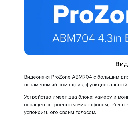
Вид
Видеоняня ProZone ABM704 с большим дис
незаменимый помощник, функциональный п
Устройство имеет два блока: камеру и мон
оснащен встроенным микрофоном, обеспеч
успокоить его своим голосом.