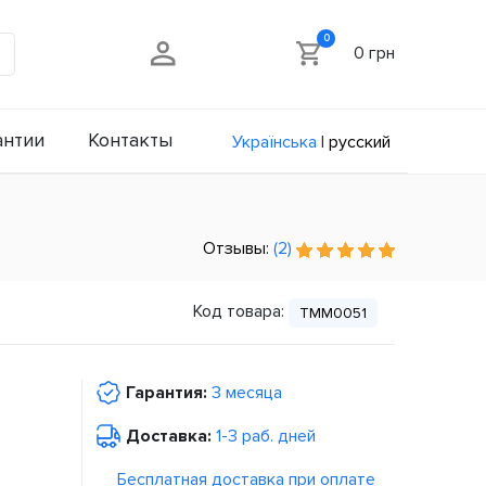
0
0 грн
антии
Контакты
Українська
|
русский
Отзывы:
(2)
Код товара:
TMM0051
Гарантия:
3 месяца
Доставка:
1-3 раб. дней
Бесплатная доставка при оплате