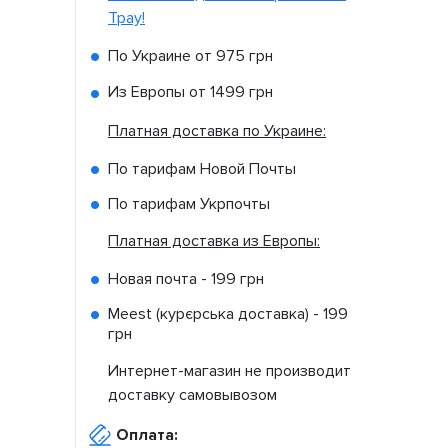
Tpay!
По Украине от
975 грн
Из Европы от
1499 грн
Платная доставка по Украине:
По тарифам Новой Почты
По тарифам Укрпочты
Платная доставка из Европы:
Новая почта -
199 грн
Meest (курєрська доставка) -
199
грн
Интернет-магазин не производит
доставку самовывозом
Оплата: