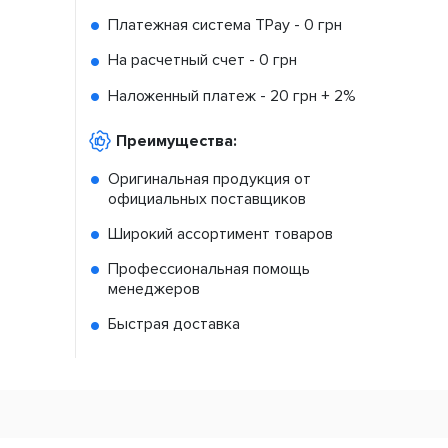
Платежная система TPay -
0 грн
На расчетный счет -
0 грн
Наложенный платеж -
20 грн + 2%
Преимущества:
Оригинальная продукция от
официальных поставщиков
Широкий ассортимент товаров
Профессиональная помощь
менеджеров
Быстрая доставка