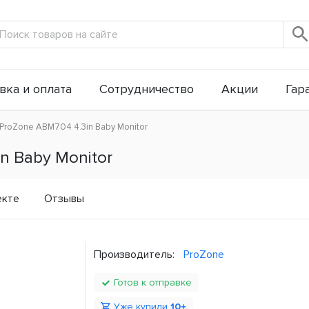
вка и оплата
Сотрудничество
Акции
Гар
ProZone ABM704 4.3in Baby Monitor
n Baby Monitor
екте
Отзывы
Производитель:
ProZone
Готов к отправке
Уже купили
10+