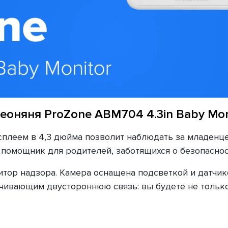
еоняня ProZone ABM704 4.3in Baby Mon
плеем в 4,3 дюйма позволит наблюдать за младенце
омощник для родителей, заботящихся о безопаснос
итор надзора. Камера оснащена подсветкой и датчик
ивающим двустороннюю связь: вы будете не только