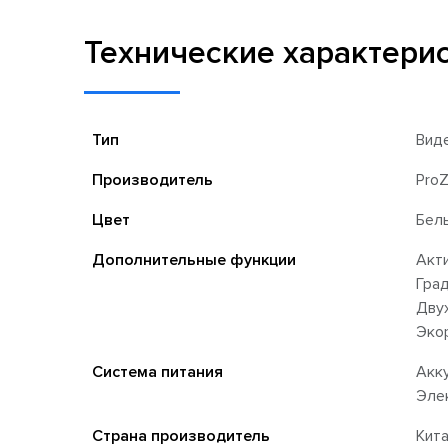
Технические характери
Тип
Вид
Производитель
Pro
Цвет
Бел
Дополнительные функции
Акт
Гра
Дву
Эко
Система питания
Акк
Эле
Страна производитель
Кит