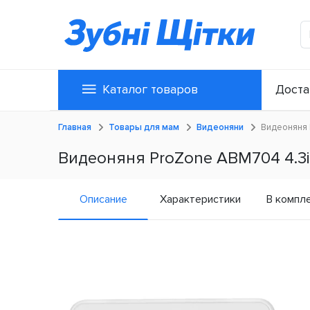
Каталог товаров
Доста
Главная
Товары для мам
Видеоняни
Видеоняня 
Видеоняня ProZone ABM704 4.3i
Описание
Характеристики
В компл