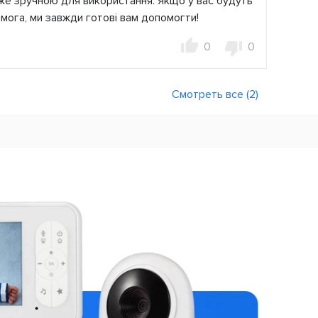
уже зручною для використання. Якщо у вас будуть
мога, ми завжди готові вам допомогти!
0
0
Смотреть все (2)