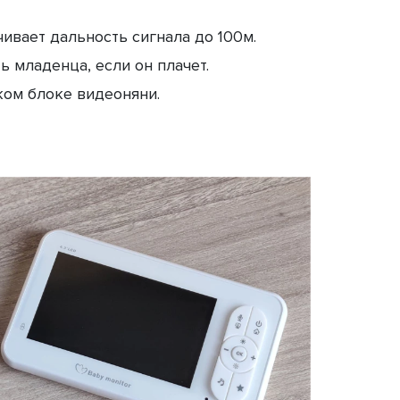
ивает дальность сигнала до 100м.
 младенца, если он плачет.
ом блоке видеоняни.