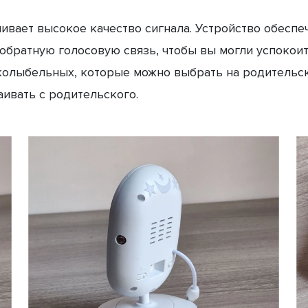
вает высокое качество сигнала. Устройство обеспеч
братную голосовую связь, чтобы вы могли успокоить
олыбельных, которые можно выбрать на родительск
ивать с родительского.