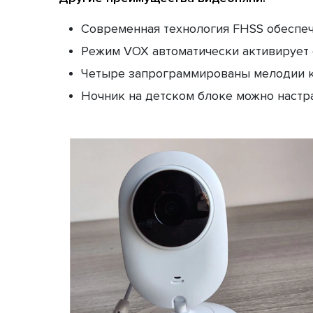
Современная технология FHSS обеспечи
Режим VОХ автоматически активирует о
Четыре запрограммированы мелодии к
Ночник на детском блоке можно настра