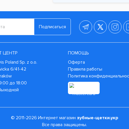
Подписаться
Т ЦЕНТР
ПОМОЩЬ
s Poland Sp. z o.o.
Оферта
wicka 6/41-42
Правила работы
Kraków
Политика конфиденциально
9:00 до 18:00
 Выходной
© 2011-2026 Интернет магазин
зубные-щетки.укр
Все права защищены.