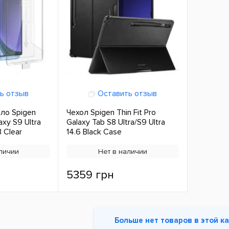
ь отзыв
Оставить отзыв
ло Spigen
Чехол Spigen Thin Fit Pro
axy S9 Ultra
Galaxy Tab S8 Ultra/S9 Ultra
B Clear
14.6 Black Case
личии
Нет в наличии
5359 грн
Больше нет товаров в этой к