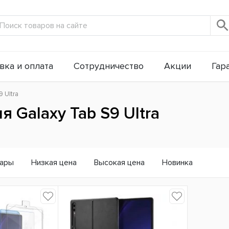
вка и оплата
Сотрудничество
Акции
Гар
 Ultra
я Galaxy Tab S9 Ultra
вары
Низкая цена
Высокая цена
Новинка