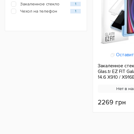
Закаленное стекло
1
Чехол на телефон
1
Оставит
Закаленное стек
Glas.tr EZ FIT Gal
14.6 X910 / X916
Нет в на
2269 грн