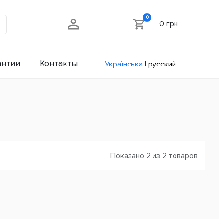
0
0 грн
антии
Контакты
Українська
|
русский
Показано 2 из 2 товаров