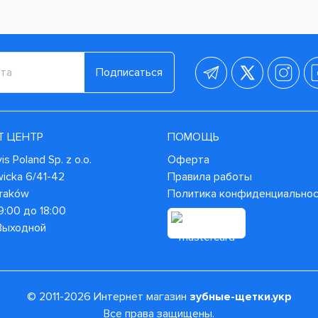
Подписаться
Т ЦЕНТР
ПОМОЩЬ
s Poland Sp. z o.o.
Оферта
wicka 6/41-42
Правила работы
Kraków
Политика конфиденциально
9:00 до 18:00
 Выходной
© 2011-2026 Интернет магазин
зубные-щетки.укр
Все права защищены.