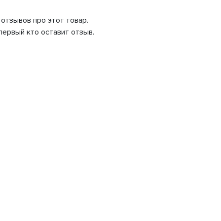
 отзывов про этот товар.
первый кто оставит отзыв.