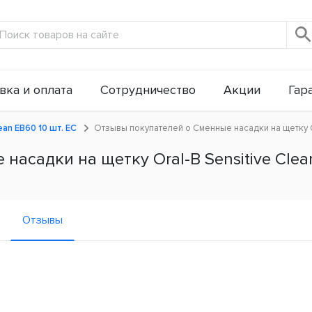
вка и оплата
Сотрудничество
Акции
Гар
ean EB60 10 шт. ЕС
Отзывы покупателей о Сменные насадки на щетку Or
асадки на щетку Oral-B Sensitive Clean
Отзывы