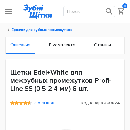
0
Ершики для зубных промежутков
Описание
В комплекте
Отзывы
Щетки Edel+White для
межзубных промежутков Profi-
Line SS (0,5-2,4 мм) 6 шт.
8 отзывов
Код товара:
200024