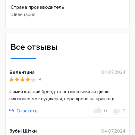
Страна производитель
Швейцария
Все отзывы
Валентина
04.07.2024
4
Самий кращий бренд та оптимальний за ціною,
виключно моє судження, перевірене на практиці.
Ответить
0
0
Зубні Щітки
04.07.2024