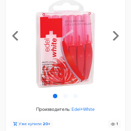
Производитель:
Edel+White
Уже купили
20+
1