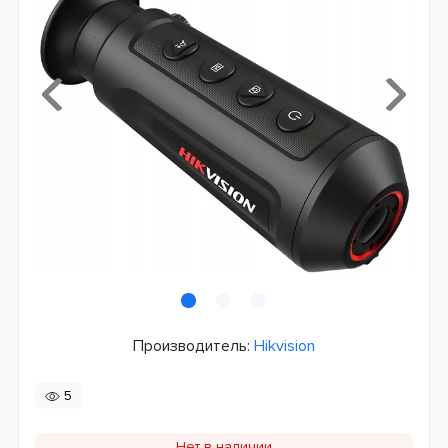
Производитель:
Hikvision
5
Нет в наличии