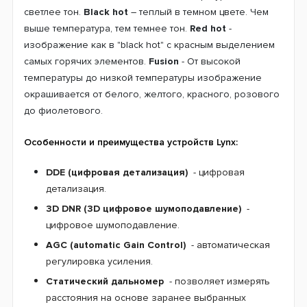
светлее тон.
Black hot
– теплый в темном цвете. Чем
выше температура, тем темнее тон.
Red hot
-
изображение как в "black hot" с красным выделением
самых горячих элементов.
Fusion
- От высокой
температуры до низкой температуры изображение
окрашивается от белого, желтого, красного, розового
до фиолетового.
Особенности и преимущества устройств Lynx:
DDE (цифровая детализация)
- цифровая
детализация.
3D DNR (3D цифровое шумоподавление)
-
цифровое шумоподавление.
AGC (automatic Gain Control)
- автоматическая
регулировка усиления.
Статический дальномер
- позволяет измерять
расстояния на основе заранее выбранных