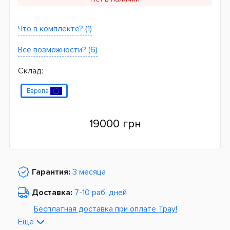
Что в комплекте? (1)
Все возможности? (6)
Склад:
Европа
19000 грн
Гарантия:
3 месяца
Доставка:
7-10 раб. дней
Бесплатная доставка при оплате Tpay!
Еще
По Украине от
975 грн