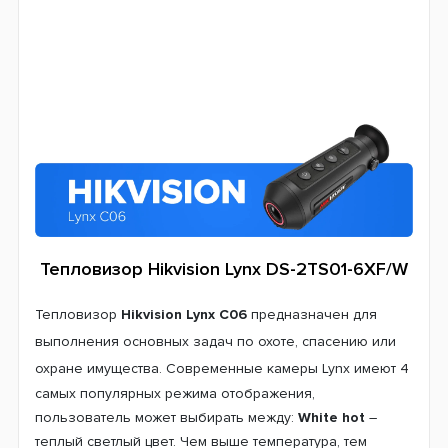
Тепловизор Hikvision Lynx DS-2TS01-6XF/W
Тепловизор
Hikvision Lynx C06
предназначен для
выполнения основных задач по охоте, спасению или
охране имущества. Современные к
амеры Lynx имеют 4
самых популярных режима отображения,
пользователь может выбирать между:
White hot
–
теплый светлый цвет. Чем выше температура, тем