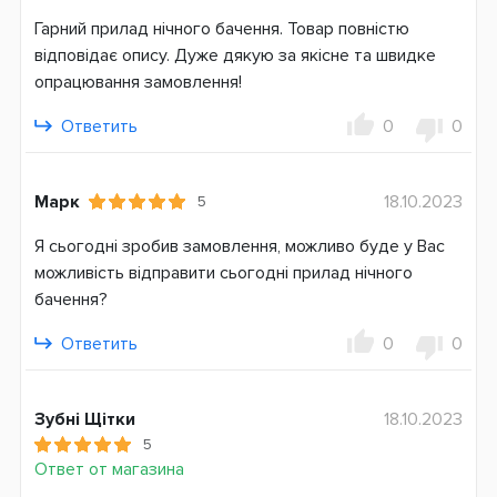
Гарний прилад нічного бачення. Товар повністю
відповідає опису. Дуже дякую за якісне та швидке
опрацювання замовлення!
Ответить
0
0
Марк
18.10.2023
5
Я сьогодні зробив замовлення, можливо буде у Вас
можливість відправити сьогодні прилад нічного
бачення?
Ответить
0
0
Зубні Щітки
18.10.2023
5
Ответ от магазина