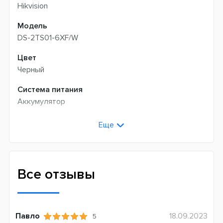
Hikvision
Модель
DS-2TS01-6XF/W
Цвет
Черный
Система питания
Аккумулятор
Страна производитель
Еще
Китай
Гарантия
3 месяца
Все отзывы
Павло
18.09.2023
5