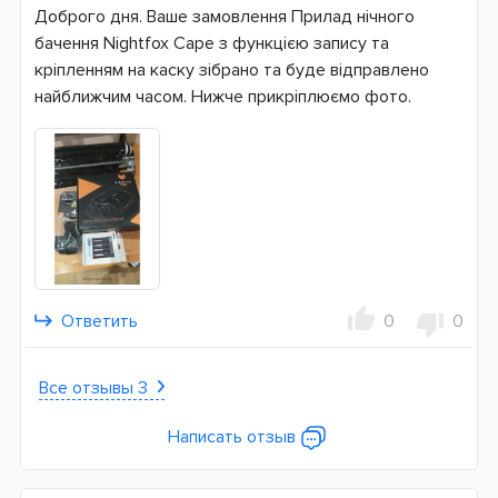
Доброго дня. Ваше замовлення Прилад нічного
бачення Nightfox Cape з функцією запису та
кріпленням на каску зібрано та буде відправлено
найближчим часом. Нижче прикріплюємо фото.
Ответить
0
0
Все отзывы 3
Написать отзыв