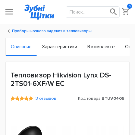
0
Приборы ночного видения и тепловизоры
Описание
Характеристики
В комплекте
Отз
Тепловизор Hikvision Lynx DS-
2TS01-6XF/W ЕС
3 отзывов
Код товара:
BTUV0405