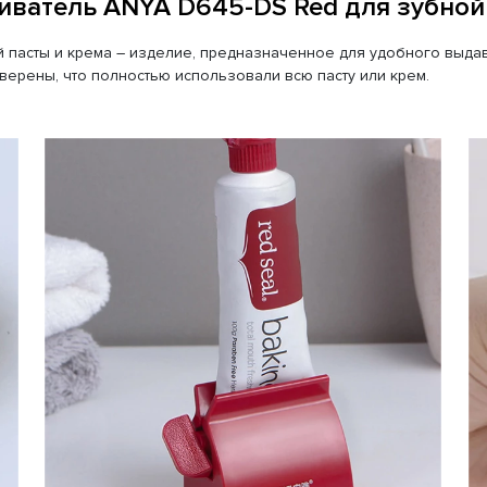
ватель ANYA D645-DS Red для зубной
 пасты и крема – изделие, предназначенное для удобного выдав
верены, что полностью использовали всю пасту или крем.