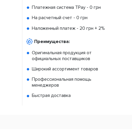
Платежная система TPay -
0 грн
На расчетный счет -
0 грн
Наложенный платеж -
20 грн + 2%
Преимущества:
Оригинальная продукция от
официальных поставщиков
Широкий ассортимент товаров
Профессиональная помощь
менеджеров
Быстрая доставка