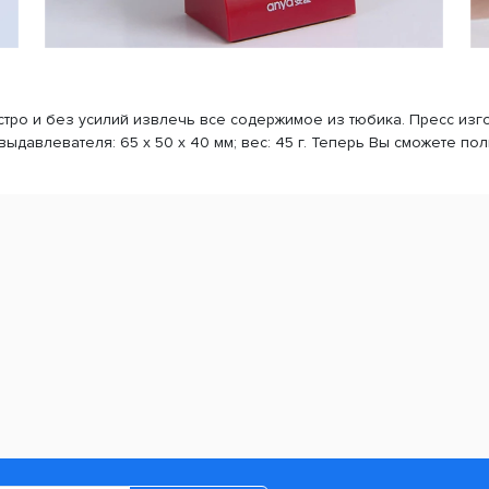
ро и без усилий извлечь все содержимое из тюбика. Пресс изго
выдавлевателя: 65 х 50 х 40 мм; вес: 45 г. Теперь Вы сможете по