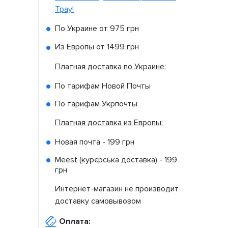
Tpay!
По Украине от
975 грн
Из Европы от
1499 грн
Платная доставка по Украине:
По тарифам Новой Почты
По тарифам Укрпочты
Платная доставка из Европы:
Новая почта -
199 грн
Meest (курєрська доставка) -
199
грн
Интернет-магазин не производит
доставку самовывозом
Оплата: