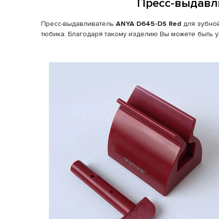
Пресс-выдавли
Пресс-выдавливатель
ANYA D645-DS Red
для зубной
тюбика. Благодаря такому изделию Вы можете быть у