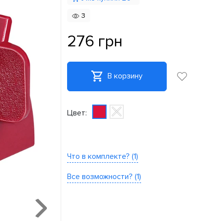
3
276 грн
В корзину
Цвет:
Что в комплекте? (1)
Все возможности? (1)