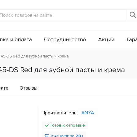
вка и оплата
Сотрудничество
Акции
Гар
45-DS Red для зубной пасты и крема
5-DS Red для зубной пасты и крема
екте
Отзывы
Производитель:
ANYA
Готов к отправке
Уже купили
20+