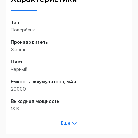
Тип
Повербанк
Производитель
Xiaomi
Цвет
Черный
Емкость аккумулятора, мАч
20000
Выходная мощность
18 В
Функциональность
Еще
Быстрая зарядка аккумулятора