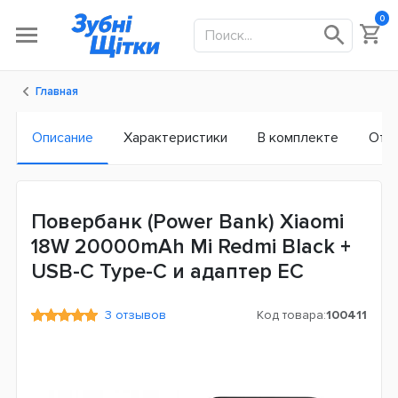
0
Главная
Описание
Характеристики
В комплекте
Отз
Повербанк (Power Bank) Xiaomi
18W 20000mAh Mi Redmi Black +
USB-C Type-C и адаптер ЕС
3 отзывов
Код товара:
100411