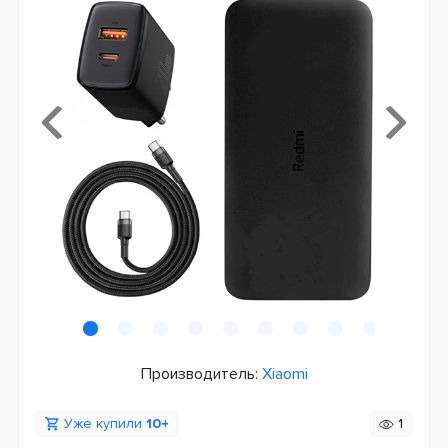
Производитель:
Xiaomi
Уже купили
10+
1