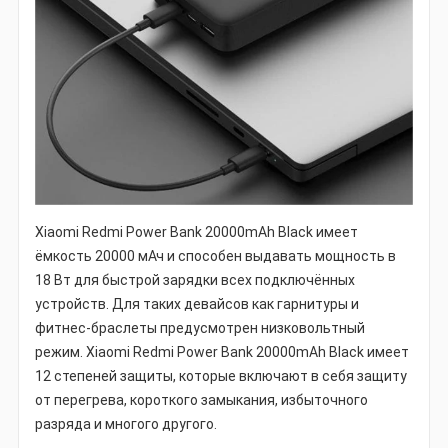
Xiaomi Redmi Power Bank 20000mAh Black имеет
ёмкость 20000 мАч и способен выдавать мощность в
18 Вт для быстрой зарядки всех подключённых
устройств. Для таких девайсов как гарнитуры и
фитнес-браслеты предусмотрен низковольтный
режим. Xiaomi Redmi Power Bank 20000mAh Black имеет
12 степеней защиты, которые включают в себя защиту
от перегрева, короткого замыкания, избыточного
разряда и многого другого.