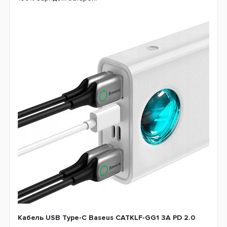
Кабель USB Type-C Baseus CATKLF-GG1 3A PD 2.0