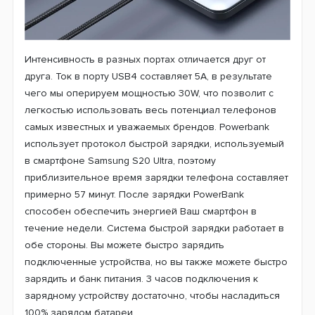
Интенсивность в разных портах отличается друг от
друга. Ток в порту USB4 составляет 5А, в результате
чего мы оперируем мощностью 30W, что позволит с
легкостью использовать весь потенциал телефонов
самых известных и уважаемых брендов. Powerbank
использует протокол быстрой зарядки, используемый
в смартфоне Samsung S20 Ultra, поэтому
приблизительное время зарядки телефона составляет
примерно 57 минут. После зарядки PowerBank
способен обеспечить энергией Ваш смартфон в
течение недели. Система быстрой зарядки работает в
обе стороны. Вы можете быстро зарядить
подключенные устройства, но вы также можете быстро
зарядить и банк питания. 3 часов подключения к
зарядному устройству достаточно, чтобы насладиться
100% зарядом батареи.