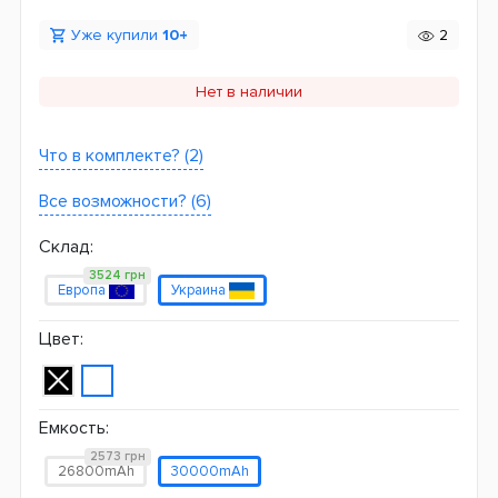
Уже купили
10+
2
Нет в наличии
Что в комплекте? (2)
Все возможности? (6)
Склад:
3524 грн
Европа
Украина
Цвет:
Емкость:
2573 грн
26800mAh
30000mAh