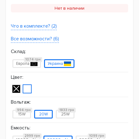
Нет в наличии
Что в комплекте? (2)
Все возможности? (6)
Склад:
1074 грн
Европа
Украина
Цвет:
Вольтаж:
994 грн
1833 грн
15W
20W
25W
Емкость:
2999 грн
1099 грн