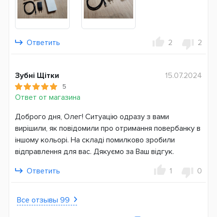
Ответить
2
2
Зубні Щітки
15.07.2024
5
Ответ от магазина
Доброго дня, Олег! Ситуацію одразу з вами
вирішили, як повідомили про отримання повербанку в
іншому кольорі. На складі помилково зробили
відправлення для вас. Дякуємо за Ваш відгук.
Ответить
1
0
Все отзывы 99