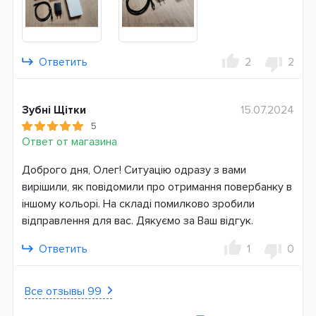
Ответить
2
2
Зубні Щітки
15.07.2024
5
Ответ от магазина
Доброго дня, Олег! Ситуацію одразу з вами
вирішили, як повідомили про отримання повербанку в
іншому кольорі. На складі помилково зробили
відправлення для вас. Дякуємо за Ваш відгук.
Ответить
1
0
Все отзывы 99