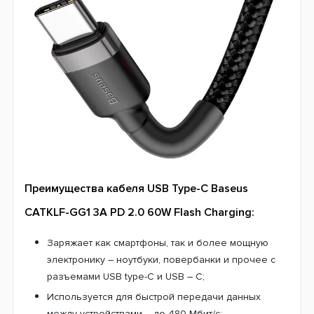
Преимущества кабеля USB Type-C Baseus
CATKLF-GG1 3A PD 2.0 60W Flash Charging:
Заряжает как смартфоны, так и более мощную
электронику – ноутбуки, повербанки и прочее с
разъемами USB type-C и USB – C;
Используется для быстрой передачи данных
между устройствами – до 480 Мбит/с;