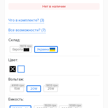
Нет в наличии
Что в комплекте? (3)
Все возможности? (7)
Склад:
1973 грн
Европа
Украина
Цвет:
Вольтаж:
4999 грн
1833 грн
15W
20W
25W
Емкость:
1509 грн
1099 грн