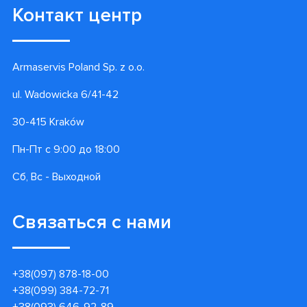
Контакт центр
Armaservis Poland Sp. z o.o.
ul. Wadowicka 6/41-42
30-415 Kraków
Пн-Пт с 9:00 до 18:00
Сб, Вс - Выходной
Связаться с нами
+38(097) 878-18-00
+38(099) 384-72-71
+38(093) 646-92-89