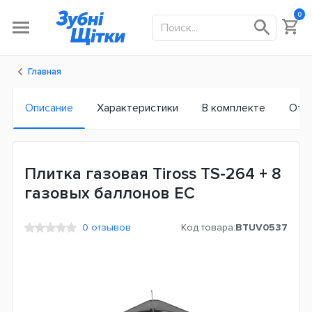
0
Главная
Описание
Характеристики
В комплекте
Отз
Плитка газовая Tiross TS-264 + 8
газовых баллонов ЕС
0 отзывов
Код товара:
BTUV0537