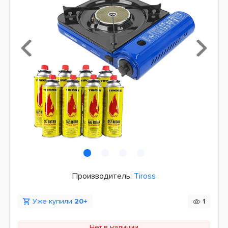
Производитель:
Tiross
Уже купили
20+
1
Нет в наличии