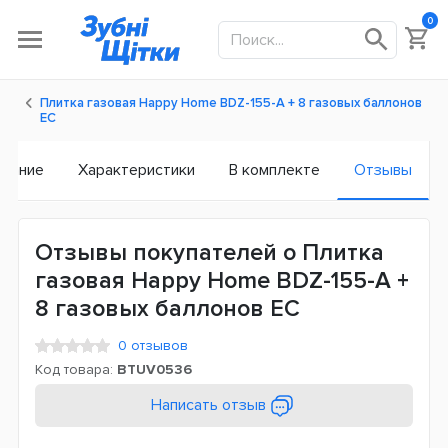
0
Плитка газовая Happy Home BDZ-155-A + 8 газовых баллонов
ЕС
исание
Характеристики
В комплекте
Отзывы
Отзывы покупателей о Плитка
газовая Happy Home BDZ-155-A +
8 газовых баллонов ЕС
0 отзывов
Код товара:
BTUV0536
Написать отзыв