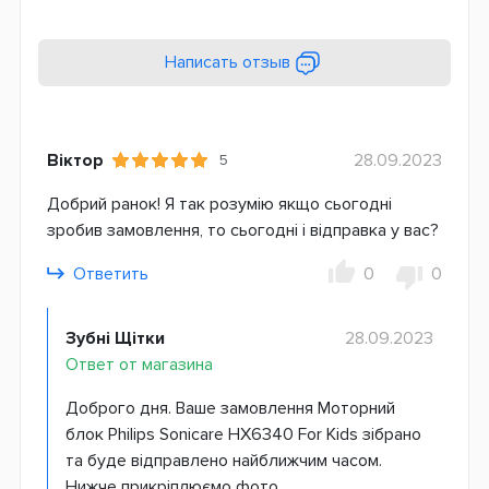
Написать отзыв
Віктор
28.09.2023
5
Добрий ранок! Я так розумію якщо сьогодні
зробив замовлення, то сьогодні і відправка у вас?
Ответить
0
0
Зубні Щітки
28.09.2023
Ответ от магазина
Доброго дня. Ваше замовлення Моторний
блок Philips Sonicare HX6340 For Kids зібрано
та буде відправлено найближчим часом.
Нижче прикріплюємо фото.