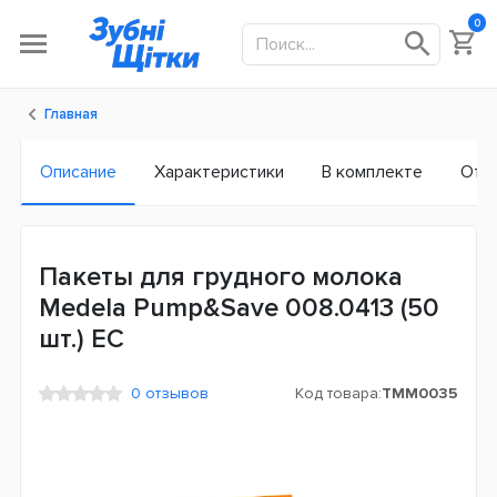
0
Главная
Описание
Характеристики
В комплекте
Отз
Пакеты для грудного молока
Medela Pump&Save 008.0413 (50
шт.) ЕС
0 отзывов
Код товара:
TMM0035