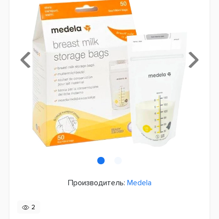
Производитель:
Medela
2