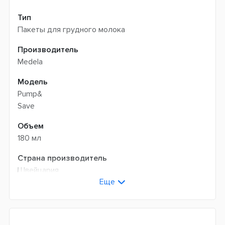
Тип
Пакеты для грудного молока
Производитель
Medela
Модель
Pump&
Save
Объем
180 мл
Страна производитель
Швейцария
Еще
Гарантия
14 дней